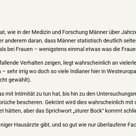
at, wie in der Medizin und Forschung Männer über Jahrz
ter anderem daran, dass Männer statistisch deutlich selt
 als bei Frauen – wenigstens einmal etwas was die Frau
fallende Verhalten zeigen, liegt wahrscheinlich an viele
sehr irrig wo doch so viele Indianer hier in Westeuropa
icht gewählt).
 mit Intimität zu tun hat, bis hin zu den Untersuchungs
rüche bescheren. Gekrönt wird dies wahrscheinlich mit
et hätten, aber das Sprichwort „sturer Bock“ kommt schli
iger Hausärzte gibt, und so gut wie nur überlaufene Fa