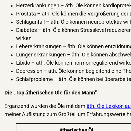
Herzerkrankungen – äth. Öle können kardioprot
Prostata – äth. Öle können die Vergrößerung der 
Schlaganfall – äth. Öle können neuroprotektiv wi
Diabetes – äth. Öle können Stresslevel reduzier
wirken
Lebererkrankungen – äth. Öle können entzüdnun
Lungenerkrankungen – äth. Öle können abschwelle
Libido – äth. Öle können hormonregulierend wirk
Depression – äth. Öle können begleitend eine Th
Schlafprobleme – äth. Öle können bei überarbeite
Die „Top ätherischen Öle für den Mann“
Ergänzend wurden die Öle mit dem
äth. Öle Lexikon a
meiner Auflistung zum Großteil um Erfahrungswerte han
ätherisches Öl