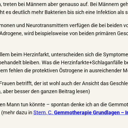
en, treten bei Männern aber genauso auf. Bei Männern g
 es deutlich mehr Bakterien bis sich eine Infektion als 
onen und Neurotransmittern verfügen die bei beiden vor
Adrogene, wird beispielsweise von beiden primären Geschl
 allem beim Herzinfarkt, unterscheiden sich die Symptom
ehandelt bleiben. Was die Herzinfarkte+Schlaganfälle be
ern fehlen die protektiven Östrogene in ausreichender 
rauen betrifft, der ist wohl auch der Ansicht das Geschle
n, aber besser den ganzen Beitrag lesen)
ür den Mann tun könnte – spontan denke ich an die G
. (mehr dazu in
Stern, C.
Gemmotherapie Grundlagen – I