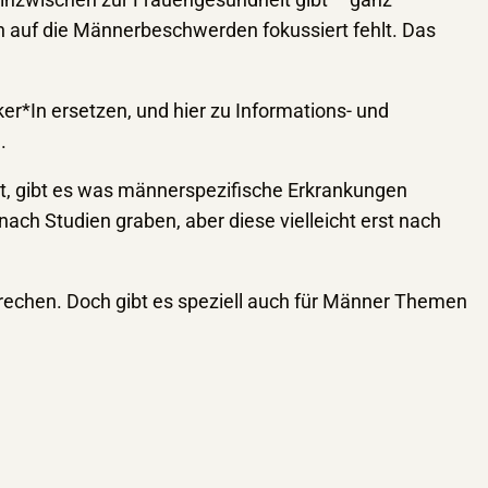
 inzwischen zur Frauengesundheit gibt – ganz
ch auf die Männerbeschwerden fokussiert fehlt. Das
er*In ersetzen, und hier zu Informations- und
.
lt, gibt es was männerspezifische Erkrankungen
ach Studien graben, aber diese vielleicht erst nach
rechen. Doch gibt es speziell auch für Männer Themen