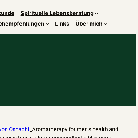
kunde
Spirituelle Lebensberatung
chempfehlungen
Links
Über mich
von Oshadhi
„Aromatherapy for men’s health and