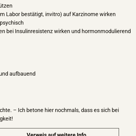
ützen
 Labor bestätigt, invitro) auf Karzinome wirken
 psychisch
nen bei Insulinresistenz wirken und hormonmodulierend
d und aufbauend
hte. – Ich betone hier nochmals, dass es sich bei
gkeit!
Verweis auf weitere Info