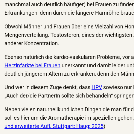
manchmal auch deutlich häufiger) bei Frauen zu find
Erkrankungen, denn durch die längere Harnröhre braucht
Obwohl Männer und Frauen über eine Vielzahl von Horm
Mengenverteilung. Testosteron, eines der wichtigsten 
anderer Konzentration.
Ebenso natürlich die kardio-vaskulären Probleme, vor
Herzinfarkte bei Frauen
unerkannt und damit leider unb
deutlich jüngerem Altern zu erkranken, denn den Männ
Und wer in diesem Zuge denkt, dass
HPV
sowieso nur F
„Auch der/die PartnerIn sollte sich behandeln“ springe
Neben vielen naturheilkundlichen Dingen die man f
soll es hier um die Aromatherapie im speziellen gehen
und erweiterte Aufl. Stuttgart: Haug; 2025
)