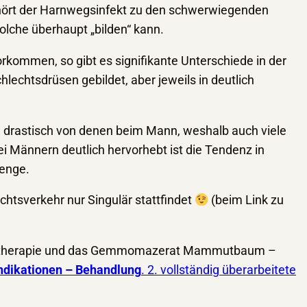
ehört der Harnwegsinfekt zu den schwerwiegenden
solche überhaupt „bilden“ kann.
kommen, so gibt es signifikante Unterschiede in der
echtsdrüsen gebildet, aber jeweils in deutlich
e drastisch von denen beim Mann, weshalb auch viele
i Männern deutlich hervorhebt ist die Tendenz in
Menge.
chtsverkehr nur Singulär stattfindet
(beim Link zu
emmotherapie und das Gemmomazerat Mammutbaum –
ndikationen – Behandlung
. 2. vollständig überarbeitete