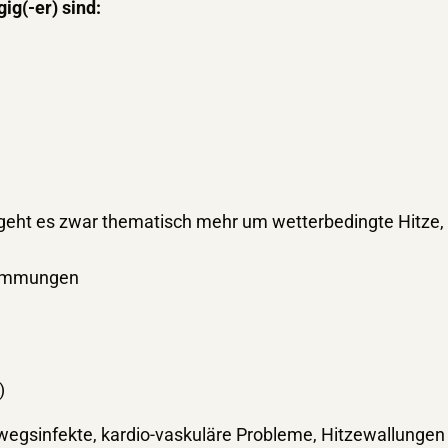
g(-er) sind:
 geht es zwar thematisch mehr um wetterbedingte Hitze,
stimmungen
)
arnwegsinfekte, kardio-vaskuläre Probleme, Hitzewallu