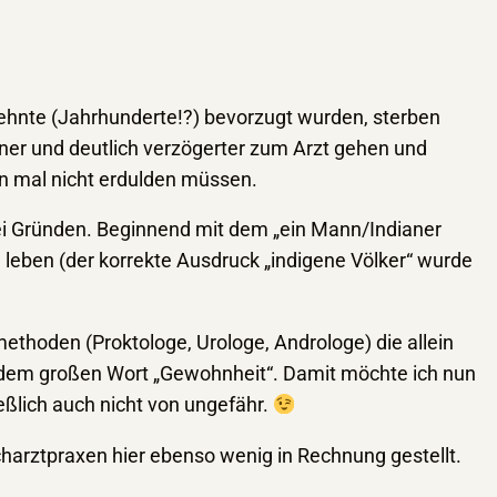
ehnte (Jahrhunderte!?) bevorzugt wurden, sterben
ener und deutlich verzögerter zum Arzt gehen und
en mal nicht erdulden müssen.
rlei Gründen. Beginnend mit dem „ein Mann/Indianer
 leben (der korrekte Ausdruck „indigene Völker“ wurde
methoden (Proktologe, Urologe, Androloge) die allein
 dem großen Wort „Gewohnheit“. Damit möchte ich nun
eßlich auch nicht von ungefähr.
charztpraxen hier ebenso wenig in Rechnung gestellt.