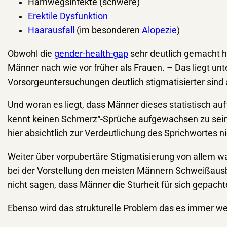
Harnwegsinfekte (schwere)
Erektile Dysfunktion
Haarausfall
(im besonderen
Alopezie
)
Obwohl die
gender-health-gap
sehr deutlich gemacht h
Männer nach wie vor früher als Frauen. – Das liegt un
Vorsorgeuntersuchungen deutlich stigmatisierter sind
Und woran es liegt, dass Männer dieses statistisch auf
kennt keinen Schmerz“-Sprüche aufgewachsen zu sein – 
hier absichtlich zur Verdeutlichung des Sprichwortes n
Weiter über vorpubertäre Stigmatisierung von allem was
bei der Vorstellung den meisten Männern Schweißausb
nicht sagen, dass Männer die Sturheit für sich gepacht
Ebenso wird das strukturelle Problem das es immer wen