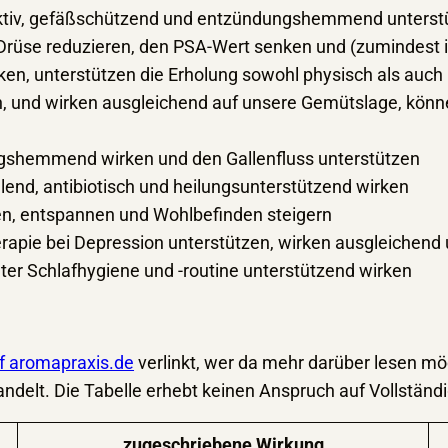
ektiv, gefäßschützend und entzündungshemmend unterst
Drüse reduzieren, den PSA-Wert senken und (zumindest im
rken, unterstützen die Erholung sowohl physisch als auch
en, und wirken ausgleichend auf unsere Gemütslage, kön
gshemmend wirken und den Gallenfluss unterstützen
nd, antibiotisch und heilungsunterstützend wirken
en, entspannen und Wohlbefinden steigern
erapie bei Depression unterstützen, wirken ausgleichen
ter Schlafhygiene und -routine unterstützend wirken
uf aromapraxis.de
verlinkt, wer da mehr darüber lesen möc
delt. Die Tabelle erhebt keinen Anspruch auf Vollständi
zugeschriebene Wirkung