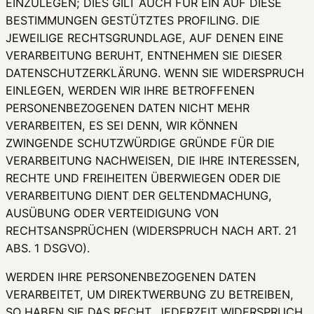
EINZULEGEN; DIES GILT AUCH FÜR EIN AUF DIESE
BESTIMMUNGEN GESTÜTZTES PROFILING. DIE
JEWEILIGE RECHTSGRUNDLAGE, AUF DENEN EINE
VERARBEITUNG BERUHT, ENTNEHMEN SIE DIESER
DATENSCHUTZERKLÄRUNG. WENN SIE WIDERSPRUCH
EINLEGEN, WERDEN WIR IHRE BETROFFENEN
PERSONENBEZOGENEN DATEN NICHT MEHR
VERARBEITEN, ES SEI DENN, WIR KÖNNEN
ZWINGENDE SCHUTZWÜRDIGE GRÜNDE FÜR DIE
VERARBEITUNG NACHWEISEN, DIE IHRE INTERESSEN,
RECHTE UND FREIHEITEN ÜBERWIEGEN ODER DIE
VERARBEITUNG DIENT DER GELTENDMACHUNG,
AUSÜBUNG ODER VERTEIDIGUNG VON
RECHTSANSPRÜCHEN (WIDERSPRUCH NACH ART. 21
ABS. 1 DSGVO).
WERDEN IHRE PERSONENBEZOGENEN DATEN
VERARBEITET, UM DIREKTWERBUNG ZU BETREIBEN,
SO HABEN SIE DAS RECHT, JEDERZEIT WIDERSPRUCH