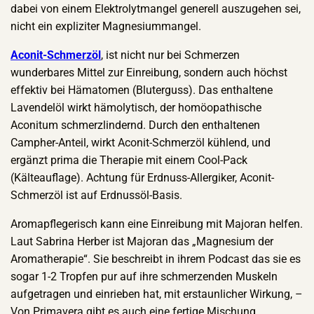
dabei von einem Elektrolytmangel generell auszugehen sei,
nicht ein expliziter Magnesiummangel.
Aconit-Schmerzöl
, ist nicht nur bei Schmerzen
wunderbares Mittel zur Einreibung, sondern auch höchst
effektiv bei Hämatomen (Bluterguss). Das enthaltene
Lavendelöl wirkt hämolytisch, der homöopathische
Aconitum schmerzlindernd. Durch den enthaltenen
Campher-Anteil, wirkt Aconit-Schmerzöl kühlend, und
ergänzt prima die Therapie mit einem Cool-Pack
(Kälteauflage). Achtung für Erdnuss-Allergiker, Aconit-
Schmerzöl ist auf Erdnussöl-Basis.
Aromapflegerisch kann eine Einreibung mit Majoran helfen.
Laut Sabrina Herber ist Majoran das „Magnesium der
Aromatherapie“. Sie beschreibt in ihrem Podcast das sie es
sogar 1-2 Tropfen pur auf ihre schmerzenden Muskeln
aufgetragen und einrieben hat, mit erstaunlicher Wirkung, –
Von Primavera gibt es auch eine fertige Mischung