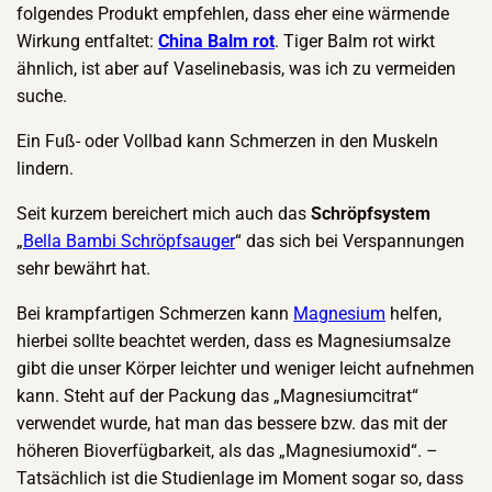
folgendes Produkt empfehlen, dass eher eine wärmende
Wirkung entfaltet:
China Balm rot
. Tiger Balm rot wirkt
ähnlich, ist aber auf Vaselinebasis, was ich zu vermeiden
suche.
Ein Fuß- oder Vollbad kann Schmerzen in den Muskeln
lindern.
Seit kurzem bereichert mich auch das
Schröpfsystem
„
Bella Bambi Schröpfsauger
“ das sich bei Verspannungen
sehr bewährt hat.
Bei krampfartigen Schmerzen kann
Magnesium
helfen,
hierbei sollte beachtet werden, dass es Magnesiumsalze
gibt die unser Körper leichter und weniger leicht aufnehmen
kann. Steht auf der Packung das „Magnesiumcitrat“
verwendet wurde, hat man das bessere bzw. das mit der
höheren Bioverfügbarkeit, als das „Magnesiumoxid“. –
Tatsächlich ist die Studienlage im Moment sogar so, dass