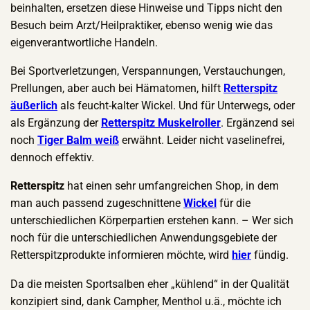
beinhalten, ersetzen diese Hinweise und Tipps nicht den
Besuch beim Arzt/Heilpraktiker, ebenso wenig wie das
eigenverantwortliche Handeln.
Bei Sportverletzungen, Verspannungen, Verstauchungen,
Prellungen, aber auch bei Hämatomen, hilft
Retterspitz
äußerlich
als feucht-kalter Wickel. Und für Unterwegs, oder
als Ergänzung der
Retterspitz Muskelroller
. Ergänzend sei
noch
Tiger Balm weiß
erwähnt. Leider nicht vaselinefrei,
dennoch effektiv.
Retterspitz
hat einen sehr umfangreichen Shop, in dem
man auch passend zugeschnittene
Wickel
für die
unterschiedlichen Körperpartien erstehen kann. – Wer sich
noch für die unterschiedlichen Anwendungsgebiete der
Retterspitzprodukte informieren möchte, wird
hier
fündig.
Da die meisten Sportsalben eher „kühlend“ in der Qualität
konzipiert sind, dank Campher, Menthol u.ä., möchte ich