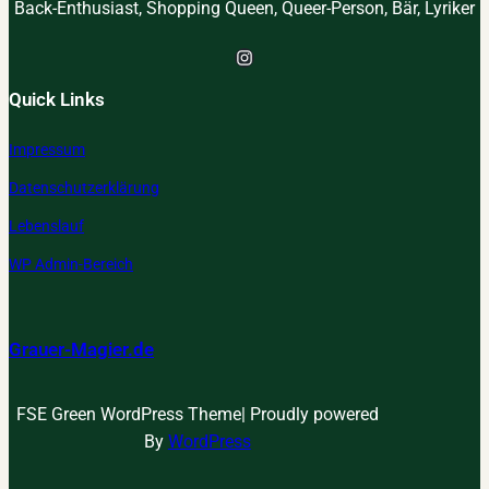
Back-Enthusiast, Shopping Queen, Queer-Person, Bär, Lyriker
Instagram
Quick Links
Impressum
Datenschutzerklärung
Lebenslauf
WP Admin-Bereich
Grauer-Magier.de
FSE Green WordPress Theme| Proudly powered
By
WordPress