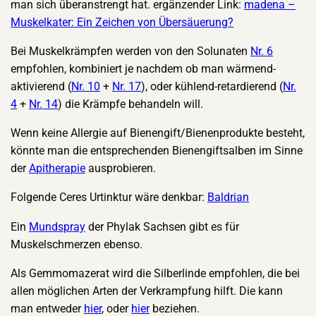
man sich überanstrengt hat. ergänzender Link:
madena –
Muskelkater: Ein Zeichen von Übersäuerung?
Bei Muskelkrämpfen werden von den Solunaten
Nr. 6
empfohlen, kombiniert je nachdem ob man wärmend-
aktivierend (
Nr. 10
+
Nr. 17
), oder kühlend-retardierend (
Nr.
4
+
Nr. 14
) die Krämpfe behandeln will.
Wenn keine Allergie auf Bienengift/Bienenprodukte besteht,
könnte man die entsprechenden Bienengiftsalben im Sinne
der
Apitherapie
ausprobieren.
Folgende Ceres Urtinktur wäre denkbar:
Baldrian
Ein
Mundspray
der Phylak Sachsen gibt es für
Muskelschmerzen ebenso.
Als Gemmomazerat wird die Silberlinde empfohlen, die bei
allen möglichen Arten der Verkrampfung hilft. Die kann
man entweder
hier
, oder
hier
beziehen.