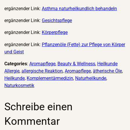
ergänzender Link:
Asthma naturheilkundlich behandeln
ergänzender Link:
Gesichtspflege
ergänzender Link:
Körperpflege
ergänzender Link:
Pflanzenöle (Fette) zur Pflege von Körper
und Geist
Categories
:
Aromapflege
, 
Beauty & Wellness
, 
Heilkunde
Allergie
, 
allergische Reaktion
, 
Aromapflege
, 
ätherische Öle
, 
Heilkunde
, 
Komplementärmedizin
, 
Naturheilkunde
, 
Naturkosmetik
Schreibe einen
Kommentar