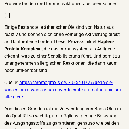
Proteine binden und Immunreaktionen auslösen können.
[…]
Einige Bestandteile ätherischer Öle sind von Natur aus
reaktiv und können sich ohne vorherige Aktivierung direkt
an Hautproteine binden. Dieser Prozess bildet
Hapten-
Protein-Komplexe
, die das Immunsystem als Antigene
erkennt, was zu einer Sensibilisierung führt. Und somit zu
unangenehmen allergischen Reaktionen, die dann kaum
noch umkehrbar sind.
Quelle:
https://aromapraxis.de/2025/01/27/denn-sie-
wissen-nicht-was-sie-tun-unverduennte-aromatherapie-und-
allergien/
Aus diesen Gründen ist die Verwendung von Basis-Ölen in
bio Qualität so wichtig, um möglichst geringe Belastung
des Ausgangsstoffs zu garantieren, genauso wie bei den