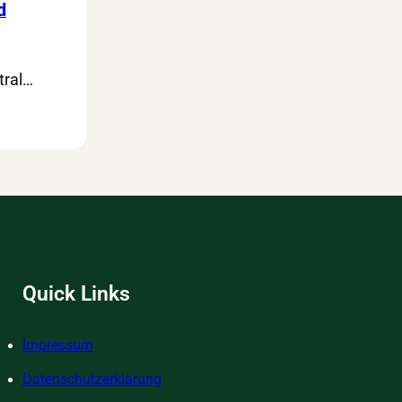
d
tral…
Quick Links
Impressum
Datenschutzerklärung