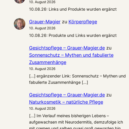
10. August 2026
10.08.26: Links und Produkte wurden ergänzt
Grauer-Magier
zu
Körperpflege
10. August 2026
10.08.26: Produkte und Links wurden ergänzt
Gesichtspflege – Grauer-Magier.de
zu
Sonnenschutz – Mythen und fabulierte
Zusammenhänge
10. August 2026
[…] ergänzender Link: Sonnenschutz – Mythen und
fabulierte Zusammenhänge […]
Gesichtspflege – Grauer-Magier.de
zu
Naturkosmetik – natürliche Pflege
10. August 2026
[…] Im Verlauf meines bisherigen Lebens –
aufgewachsen mit Neurodermitis, demzufolge ich
mit cremen und salben quasi groß geworden bin…