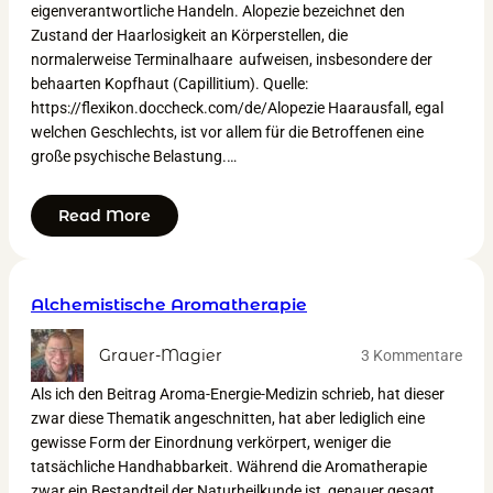
eigenverantwortliche Handeln. Alopezie bezeichnet den
Zustand der Haarlosigkeit an Körperstellen, die
normalerweise Terminalhaare aufweisen, insbesondere der
behaarten Kopfhaut (Capillitium). Quelle:
https://flexikon.doccheck.com/de/Alopezie Haarausfall, egal
welchen Geschlechts, ist vor allem für die Betroffenen eine
große psychische Belastung.…
Read More
Alchemistische Aromatherapie
Grauer-Magier
3 Kommentare
Als ich den Beitrag Aroma-Energie-Medizin schrieb, hat dieser
zwar diese Thematik angeschnitten, hat aber lediglich eine
gewisse Form der Einordnung verkörpert, weniger die
tatsächliche Handhabbarkeit. Während die Aromatherapie
zwar ein Bestandteil der Naturheilkunde ist, genauer gesagt