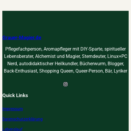
Grauer-Magier.de
Pflegefachperson, Aromapfleger mit DIY-Sparte, spiritueller
Lebensberater, Alchemist und Magier, Sterndeuter, Linux+PC
Nerd, autodidaktischer Heilkundler, Bücherwurm, Blogger,
Back-Enthusiast, Shopping Queen, Queer-Person, Bär, Lyriker
Instagram
Quick Links
Impressum
Datenschutzerklärung
Lebenslauf