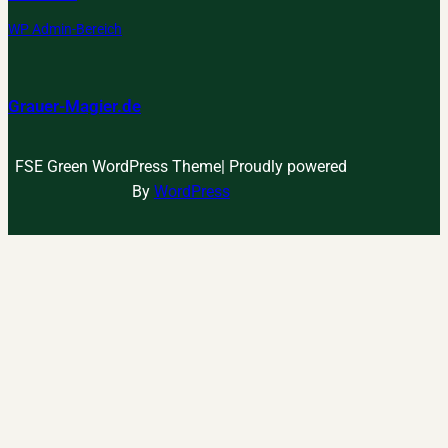
WP Admin-Bereich
Grauer-Magier.de
FSE Green WordPress Theme| Proudly powered
By
WordPress