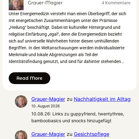
Grauer-Magier
4 Kommentare
Unter Energiemedizin versteht man einen Überbegriff, der sich
mit energetischen Zusammenhängen unter der Prämisse
„Heilung“ beschäftigt. Dabei ist kultureller Hintergrund und
religiöse Einfärbung „egal“, denn die Energiemedizin bezieht
sich auf universelle Wahrheiten hinter diesen umhüllenden
Begriffen. In den Weltanschauungen werden individualisierte
Merkmale und lokale Abgrenzungen als Teil der
Identitätsfindung genutzt, und sind für dahinter stehenden…
Read More
Grauer-Magier
zu
Nachhaltigkeit im Alltag
10. August 2026
10.08.26: Links zu guppyfriend, twentythree,
bamboobasics und snocks hinzugefügt
Grauer-Magier
zu
Gesichtspflege