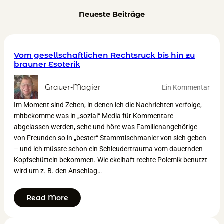
Neueste Beiträge
Vom gesellschaftlichen Rechtsruck bis hin zu
brauner Esoterik
Grauer-Magier
Ein Kommentar
Im Moment sind Zeiten, in denen ich die Nachrichten verfolge,
mitbekomme was in „sozial“ Media für Kommentare
abgelassen werden, sehe und höre was Familienangehörige
von Freunden so in „bester“ Stammtischmanier von sich geben
– und ich müsste schon ein Schleudertrauma vom dauernden
Kopfschütteln bekommen. Wie ekelhaft rechte Polemik benutzt
wird um z. B. den Anschlag…
Read More