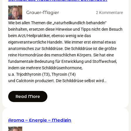
Grauer-Magier
2 Kommentare
Wie bei allen Themen die „naturheilkundlich behandeln“
beinhalten, ersetzen diese Hinweise und Tipps nicht den Besuch
beim Arzt/Heilpraktiker, ebenso wenig wie das
eigenverantwortliche Handeln. Wie immer erst einmal etwas
anatomisches zur Schilddrüse. Die Schilddrüse ist die größte
reine Hormondrüse des menschlichen Körpers. Sie hat eine
fundamentale Bedeutung für Entwicklung und Stoffwechsel,
indem sie mehrere Schilddrüsenhormone,
u.a. Trijodthyronin (T3), Thyroxin (T4)
und Calcitonin produziert. Die Schilddrüse selbst wird…
Read More
Aroma – Energie – Medizin