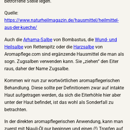
betroffene Stelle legen.
Quelle:
https://www.naturheilmagazin.de/hausmittel/heilmittel-
aus-der-kueche/
Auch die
Arhama-Salbe
von Bombastus, die
Wund- und
Heilsalbe
von Retterspitz oder die
Harzsalbe
von
Aromapflege.com sind ergänzende Hausmittel die man als
sogn. Zugsalben verwenden kann. Sie „ziehen“ den Eiter
raus, daher der Name Zugsalbe.
Kommen wir nun zur wortwörtlichen aromapflegerischen
Behandlung. Diese sollte per Definitionem zwar auf intakte
Haut aufgetragen werden, da sich die Eiterhöhle hier aber
unter der Haut befindet, ist das wohl als Sonderfall zu
betrachten.
In der direkten aromapflegerischen Anwendung, kann man
zuerst mit Niauli-Öl pur beginnen und einen (!) Tropfen auf