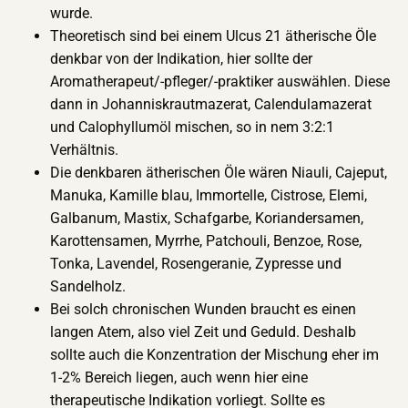
wurde.
Theoretisch sind bei einem Ulcus 21 ätherische Öle
denkbar von der Indikation, hier sollte der
Aromatherapeut/-pfleger/-praktiker auswählen. Diese
dann in Johanniskrautmazerat, Calendulamazerat
und Calophyllumöl mischen, so in nem 3:2:1
Verhältnis.
Die denkbaren ätherischen Öle wären Niauli, Cajeput,
Manuka, Kamille blau, Immortelle, Cistrose, Elemi,
Galbanum, Mastix, Schafgarbe, Koriandersamen,
Karottensamen, Myrrhe, Patchouli, Benzoe, Rose,
Tonka, Lavendel, Rosengeranie, Zypresse und
Sandelholz.
Bei solch chronischen Wunden braucht es einen
langen Atem, also viel Zeit und Geduld. Deshalb
sollte auch die Konzentration der Mischung eher im
1-2% Bereich liegen, auch wenn hier eine
therapeutische Indikation vorliegt. Sollte es