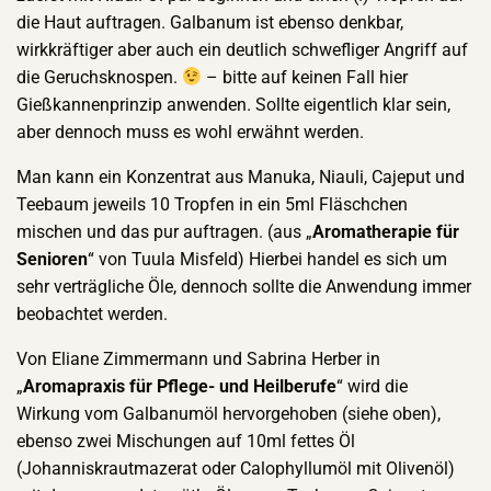
die Haut auftragen. Galbanum ist ebenso denkbar,
wirkkräftiger aber auch ein deutlich schwefliger Angriff auf
die Geruchsknospen.
– bitte auf keinen Fall hier
Gießkannenprinzip anwenden. Sollte eigentlich klar sein,
aber dennoch muss es wohl erwähnt werden.
Man kann ein Konzentrat aus Manuka, Niauli, Cajeput und
Teebaum jeweils 10 Tropfen in ein 5ml Fläschchen
mischen und das pur auftragen. (aus „
Aromatherapie für
Senioren
“ von Tuula Misfeld) Hierbei handel es sich um
sehr verträgliche Öle, dennoch sollte die Anwendung immer
beobachtet werden.
Von Eliane Zimmermann und Sabrina Herber in
„
Aromapraxis für Pflege- und Heilberufe
“ wird die
Wirkung vom Galbanumöl hervorgehoben (siehe oben),
ebenso zwei Mischungen auf 10ml fettes Öl
(Johanniskrautmazerat oder Calophyllumöl mit Olivenöl)