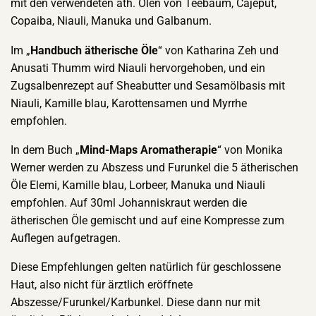
mit den verwendeten äth. Ölen von Teebaum, Cajeput,
Copaiba, Niauli, Manuka und Galbanum.
Im „
Handbuch ätherische Öle
“ von Katharina Zeh und
Anusati Thumm wird Niauli hervorgehoben, und ein
Zugsalbenrezept auf Sheabutter und Sesamölbasis mit
Niauli, Kamille blau, Karottensamen und Myrrhe
empfohlen.
In dem Buch „
Mind-Maps Aromatherapie
“ von Monika
Werner werden zu Abszess und Furunkel die 5 ätherischen
Öle Elemi, Kamille blau, Lorbeer, Manuka und Niauli
empfohlen. Auf 30ml Johanniskraut werden die
ätherischen Öle gemischt und auf eine Kompresse zum
Auflegen aufgetragen.
Diese Empfehlungen gelten natürlich für geschlossene
Haut, also nicht für ärztlich eröffnete
Abszesse/Furunkel/Karbunkel. Diese dann nur mit