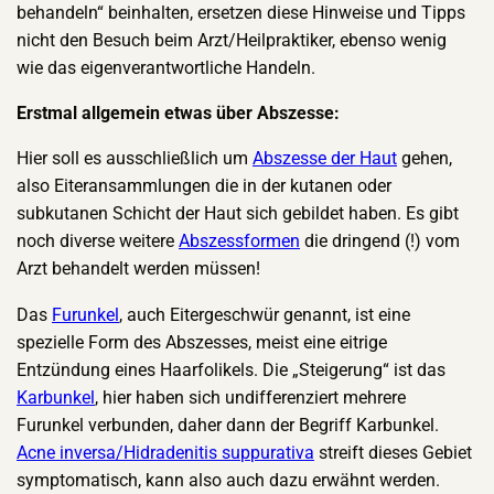
behandeln“ beinhalten, ersetzen diese Hinweise und Tipps
nicht den Besuch beim Arzt/Heilpraktiker, ebenso wenig
wie das eigenverantwortliche Handeln.
Erstmal allgemein etwas über Abszesse:
Hier soll es ausschließlich um
Abszesse der Haut
gehen,
also Eiteransammlungen die in der kutanen oder
subkutanen Schicht der Haut sich gebildet haben. Es gibt
noch diverse weitere
Abszessformen
die dringend (!) vom
Arzt behandelt werden müssen!
Das
Furunkel
, auch Eitergeschwür genannt, ist eine
spezielle Form des Abszesses, meist eine eitrige
Entzündung eines Haarfolikels. Die „Steigerung“ ist das
Karbunkel
, hier haben sich undifferenziert mehrere
Furunkel verbunden, daher dann der Begriff Karbunkel.
Acne inversa/Hidradenitis suppurativa
streift dieses Gebiet
symptomatisch, kann also auch dazu erwähnt werden.