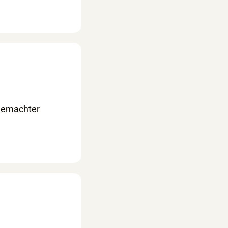
tgemachter