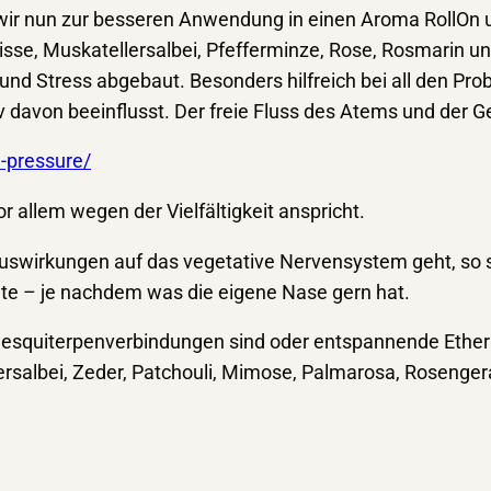
wir nun zur besseren Anwendung in einen Aroma RollOn
isse, Muskatellersalbei, Pfefferminze, Rose, Rosmarin un
und Stress abgebaut. Besonders hilfreich bei all den Pr
avon beeinflusst. Der freie Fluss des Atems und der Ge
-pressure/
or allem wegen der Vielfältigkeit anspricht.
Auswirkungen auf das vegetative Nervensystem geht, so
te – je nachdem was die eigene Nase gern hat.
Sesquiterpenverbindungen sind oder entspannende Ether 
ersalbei, Zeder, Patchouli, Mimose, Palmarosa, Rosenger