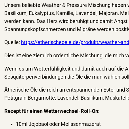
Unsere beliebte Weather & Pressure Mischung haben 
Basilikum, Eukalyptus, Kamille, Lavendel, Majoran, Mel
werden kann. Das Herz wird beruhigt und damit Angst 
Spannungskopfschmerzen und Migräne werden positiv d
Quelle:
https://etherischeoele.de/produkt/weather-and
Dies ist eine ziemlich ordentliche Mischung, die mich v
Wenn es um Wetterfühligkeit und damit auch auf die 
Sesquiterpenverbindungen die Öle die man wählen soll
Ätherische Öle die reich an entspannenden Ester und 
Petitgrain Bergamotte, Lavendel, Basilikum, Muskatell
Rezept für einen Wetterwechsel-Roll-On:
10ml Jojobaöl oder Melissenmazerat