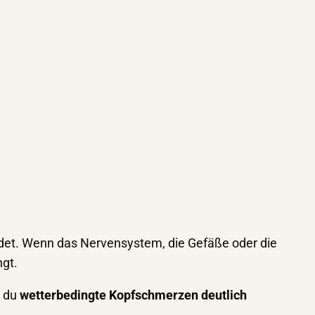
idet. Wenn das Nervensystem, die Gefäße oder die
ngt.
t du
wetterbedingte Kopfschmerzen deutlich