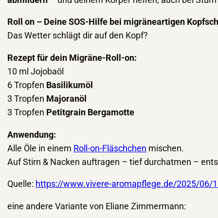
Roll on – Deine SOS-Hilfe bei migräneartigen Kopfs
Das Wetter schlägt dir auf den Kopf?
Rezept für dein Migräne-Roll-on:
10 ml Jojobaöl
6 Tropfen
Basilikumöl
3 Tropfen
Majoranöl
3 Tropfen
Petitgrain Bergamotte
Anwendung:
Alle Öle in einem
Roll-on-Fläschchen
mischen.
Auf Stirn & Nacken auftragen – tief durchatmen – en
Quelle:
https://www.vivere-aromapflege.de/2025/06/
eine andere Variante von Eliane Zimmermann: