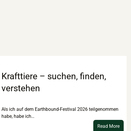
Krafttiere – suchen, finden,
verstehen
Als ich auf dem Earthbound-Festival 2026 teilgenommen
habe, habe ich…
:
Read More