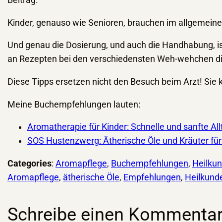
Beitrag.
Kinder, genauso wie Senioren, brauchen im allgemeinen 
Und genau die Dosierung, und auch die Handhabung, is
an Rezepten bei den verschiedensten Weh-wehchen di
Diese Tipps ersetzen nicht den Besuch beim Arzt! Si
Meine Buchempfehlungen lauten:
Aromatherapie für Kinder: Schnelle und sanfte All
SOS Hustenzwerg: Ätherische Öle und Kräuter für
Categories
:
Aromapflege
, 
Buchempfehlungen
, 
Heilku
Aromapflege
, 
ätherische Öle
, 
Empfehlungen
, 
Heilkund
Schreibe einen Kommenta