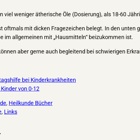
viel weniger ätherische Öle (Dosierung), als 18-60 Jähri
t oftmals mit dicken Fragezeichen belegt. In den unte
e im allgemeinen mit „Hausmitteln“ beizukommen ist.
e können aber gerne auch begleitend bei schwierigen Er
tagshilfe bei Kinderkrankheiten
 Kinder von 0-12
nde
, 
Heilkunde Bücher
e
, 
Links
r