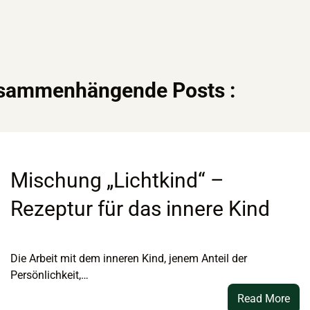
usammenhängende Posts :
Mischung „Lichtkind“ –
Rezeptur für das innere Kind
Die Arbeit mit dem inneren Kind, jenem Anteil der
Persönlichkeit,…
:
Read More