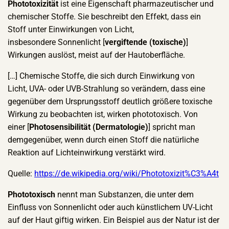
Phototoxizität
ist eine Eigenschaft pharmazeutischer und
chemischer Stoffe. Sie beschreibt den Effekt, dass ein
Stoff unter Einwirkungen von Licht,
insbesondere Sonnenlicht [
vergiftende (toxische)
]
Wirkungen auslöst, meist auf der Hautoberfläche.
[…] Chemische Stoffe, die sich durch Einwirkung von
Licht, UVA- oder UVB-Strahlung so verändern, dass eine
gegenüber dem Ursprungsstoff deutlich größere toxische
Wirkung zu beobachten ist, wirken phototoxisch. Von
einer [
Photosensibilität (Dermatologie)
] spricht man
demgegenüber, wenn durch einen Stoff die natürliche
Reaktion auf Lichteinwirkung verstärkt wird.
Quelle:
https://de.wikipedia.org/wiki/Phototoxizit%C3%A4t
Phototoxisch
nennt man Substanzen, die unter dem
Einfluss von Sonnenlicht oder auch künstlichem UV-Licht
auf der Haut giftig wirken. Ein Beispiel aus der Natur ist der