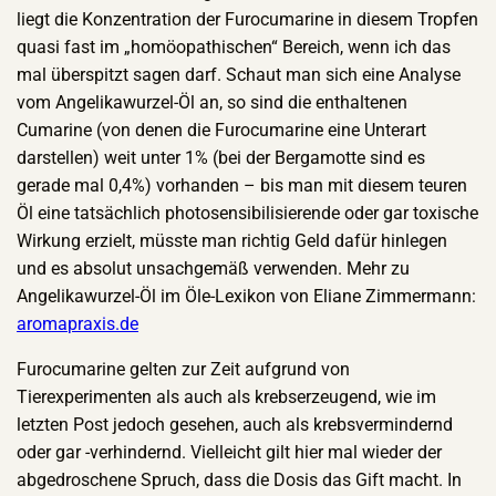
liegt die Konzentration der Furocumarine in diesem Tropfen
quasi fast im „homöopathischen“ Bereich, wenn ich das
mal überspitzt sagen darf. Schaut man sich eine Analyse
vom Angelikawurzel-Öl an, so sind die enthaltenen
Cumarine (von denen die Furocumarine eine Unterart
darstellen) weit unter 1% (bei der Bergamotte sind es
gerade mal 0,4%) vorhanden – bis man mit diesem teuren
Öl eine tatsächlich photosensibilisierende oder gar toxische
Wirkung erzielt, müsste man richtig Geld dafür hinlegen
und es absolut unsachgemäß verwenden. Mehr zu
Angelikawurzel-Öl im Öle-Lexikon von Eliane Zimmermann:
aromapraxis.de
Furocumarine gelten zur Zeit aufgrund von
Tierexperimenten als auch als krebserzeugend, wie im
letzten Post jedoch gesehen, auch als krebsvermindernd
oder gar -verhindernd. Vielleicht gilt hier mal wieder der
abgedroschene Spruch, dass die Dosis das Gift macht. In