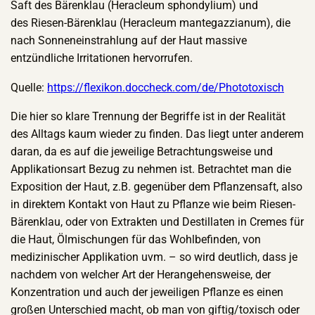
Saft des Bärenklau (Heracleum sphondylium) und
des Riesen-Bärenklau (Heracleum mantegazzianum), die
nach Sonneneinstrahlung auf der Haut massive
entzündliche Irritationen hervorrufen.
Quelle:
https://flexikon.doccheck.com/de/Phototoxisch
Die hier so klare Trennung der Begriffe ist in der Realität
des Alltags kaum wieder zu finden. Das liegt unter anderem
daran, da es auf die jeweilige Betrachtungsweise und
Applikationsart Bezug zu nehmen ist. Betrachtet man die
Exposition der Haut, z.B. gegenüber dem Pflanzensaft, also
in direktem Kontakt von Haut zu Pflanze wie beim Riesen-
Bärenklau, oder von Extrakten und Destillaten in Cremes für
die Haut, Ölmischungen für das Wohlbefinden, von
medizinischer Applikation uvm. – so wird deutlich, dass je
nachdem von welcher Art der Herangehensweise, der
Konzentration und auch der jeweiligen Pflanze es einen
großen Unterschied macht, ob man von giftig/toxisch oder