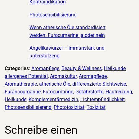
Kontraindikation
Photosensibilisierung
Wenn ätherische Öle standardisiert
werden: Furocumarine ja oder nein
Angelikawurzel – immunstark und
unterstützend
Categories
:
Aromapflege
, 
Beauty & Wellness
, 
Heilkunde
allergenes Potential
, 
Aromakultur
, 
Aromapflege
, 
Aromatherapie
, 
ätherische Öle
, 
differenzierte Sichtweise
, 
Furanocumarine
, 
Furocumarine
, 
Gefahrstoffe
, 
Hautreizung
, 
Heilkunde
, 
Komplementärmedizin
, 
Lichtempfindlichkeit
, 
Photosensibilisierend
, 
Phototoxizität
, 
Toxizität
Schreibe einen