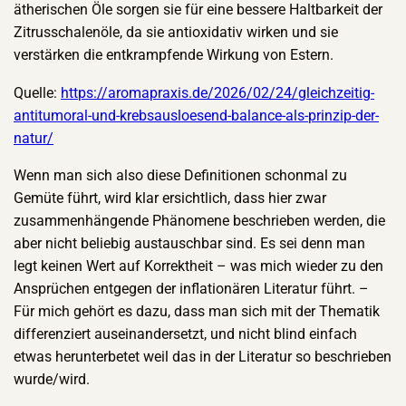
ätherischen Öle sorgen sie für eine bessere Haltbarkeit der
Zitrusschalenöle, da sie antioxidativ wirken und sie
verstärken die entkrampfende Wirkung von Estern.
Quelle:
https://aromapraxis.de/2026/02/24/gleichzeitig-
antitumoral-und-krebsausloesend-balance-als-prinzip-der-
natur/
Wenn man sich also diese Definitionen schonmal zu
Gemüte führt, wird klar ersichtlich, dass hier zwar
zusammenhängende Phänomene beschrieben werden, die
aber nicht beliebig austauschbar sind. Es sei denn man
legt keinen Wert auf Korrektheit – was mich wieder zu den
Ansprüchen entgegen der inflationären Literatur führt. –
Für mich gehört es dazu, dass man sich mit der Thematik
differenziert auseinandersetzt, und nicht blind einfach
etwas herunterbetet weil das in der Literatur so beschrieben
wurde/wird.