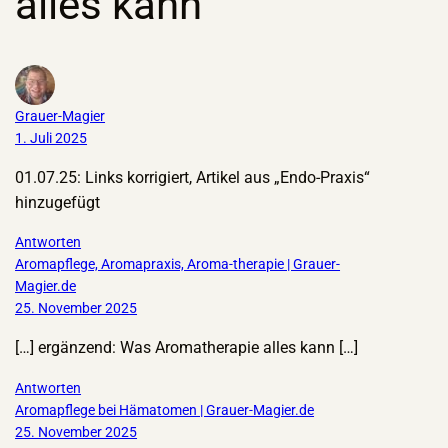
alles kann“
Grauer-Magier
1. Juli 2025
01.07.25: Links korrigiert, Artikel aus „Endo-Praxis“
hinzugefügt
Antworten
Aromapflege, Aromapraxis, Aroma-therapie | Grauer-
Magier.de
25. November 2025
[…] ergänzend: Was Aromatherapie alles kann […]
Antworten
Aromapflege bei Hämatomen | Grauer-Magier.de
25. November 2025