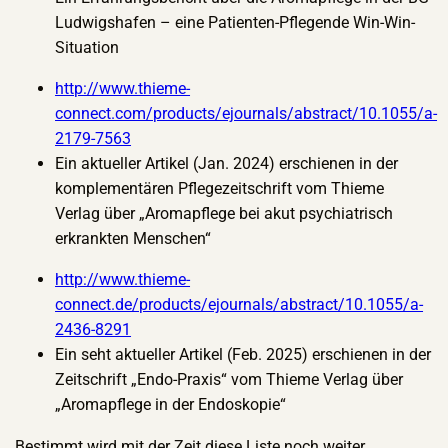
Ludwigshafen – eine Patienten-Pflegende Win-Win-
Situation
http://www.thieme-
connect.com/products/ejournals/abstract/10.1055/a-
2179-7563
Ein aktueller Artikel (Jan. 2024) erschienen in der
komplementären Pflegezeitschrift vom Thieme
Verlag über „Aromapflege bei akut psychiatrisch
erkrankten Menschen“
http://www.thieme-
connect.de/products/ejournals/abstract/10.1055/a-
2436-8291
Ein seht aktueller Artikel (Feb. 2025) erschienen in der
Zeitschrift „Endo-Praxis“ vom Thieme Verlag über
„Aromapflege in der Endoskopie“
Bestimmt wird mit der Zeit diese Liste noch weiter