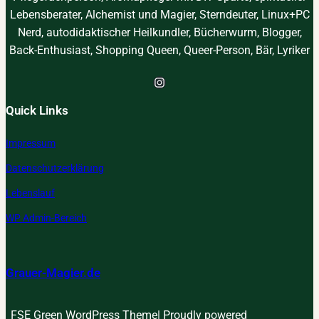
Lebensberater, Alchemist und Magier, Sterndeuter, Linux+PC
Nerd, autodidaktischer Heilkundler, Bücherwurm, Blogger,
Back-Enthusiast, Shopping Queen, Queer-Person, Bär, Lyriker
Instagram
Quick Links
Impressum
Datenschutzerklärung
Lebenslauf
WP Admin-Bereich
Grauer-Magier.de
FSE Green WordPress Theme| Proudly powered