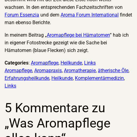
wachsen. In den entsprechenden Fachzeitschriften von
Forum Essenzia
und dem
Aroma Forum International
findet
man ebenso Berichte.
In meinem Beitrag „
Aromapflege bei Hämatomen
“ hab ich
in eigener Fotostrecke gezeigt wie die Sache bei
Hämatomen (blaue Flecken) sich zeigt.
Categories
:
Aromapflege
, 
Heilkunde
, 
Links
Aromapflege
, 
Aromapraxis
, 
Aromatherapie
, 
ätherische Öle
, 
Erfahrungsheilkunde
, 
Heilkunde
, 
Komplementärmedizin
, 
Links
5 Kommentare zu
„Was Aromapflege