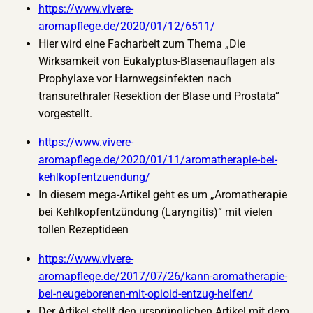
https://www.vivere-
aromapflege.de/2020/01/12/6511/
Hier wird eine Facharbeit zum Thema „Die
Wirksamkeit von Eukalyptus-Blasenauflagen als
Prophylaxe vor Harnwegsinfekten nach
transurethraler Resektion der Blase und Prostata“
vorgestellt.
https://www.vivere-
aromapflege.de/2020/01/11/aromatherapie-bei-
kehlkopfentzuendung/
In diesem mega-Artikel geht es um „Aromatherapie
bei Kehlkopfentzündung (Laryngitis)“ mit vielen
tollen Rezeptideen
https://www.vivere-
aromapflege.de/2017/07/26/kann-aromatherapie-
bei-neugeborenen-mit-opioid-entzug-helfen/
Der Artikel stellt den ursprünglichen Artikel mit dem