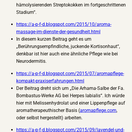
hämolysierenden Streptokokken im fortgeschrittenen
Stadium“.
https://a-p-f-d.blogspot.com/2015/10/aroma-
massage-im-dienste-der-gesundheit.html
In diesem kurzen Beitrag geht es um
„Berührungsempfindliche, juckende Kortisonhaut“,
denkbar ist hier auch eine ähnliche Pflege wie bei
Neurodermitis.
https://a-p-f-d.blogspot.com/2015/07/aromapflege-
kompakt-praxiserfahrungen.html
Der Beitrag dreht sich um „Die Arhama-Salbe der Fa.
Bombastus-Werke AG bei Herpes labialis“. Ich würde
hier mit Melissenhydrolat und einer Lippenpflege auf
aromatherapeuthischer Basis (
aromapflege.com
,
oder selbst hergestellt) arbeiten.
https://a-p-f-d.blogspot.com/2015/09/lavendel-und-