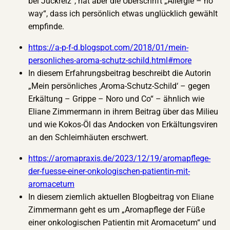
bei Juckreiz“, hat aber die Überschrift „Allergie – no
way“, dass ich persönlich etwas unglücklich gewählt
empfinde.
https://a-p-f-d.blogspot.com/2018/01/mein-
personliches-aroma-schutz-schild.html#more
In diesem Erfahrungsbeitrag beschreibt die Autorin
„Mein persönliches ‚Aroma-Schutz-Schild‘ – gegen
Erkältung – Grippe – Noro und Co“ – ähnlich wie
Eliane Zimmermann in ihrem Beitrag über das Milieu
und wie Kokos-Öl das Andocken von Erkältungsviren
an den Schleimhäuten erschwert.
https://aromapraxis.de/2023/12/19/aromapflege-
der-fuesse-einer-onkologischen-patientin-mit-
aromacetum
In diesem ziemlich aktuellen Blogbeitrag von Eliane
Zimmermann geht es um „Aromapflege der Füße
einer onkologischen Patientin mit Aromacetum“ und