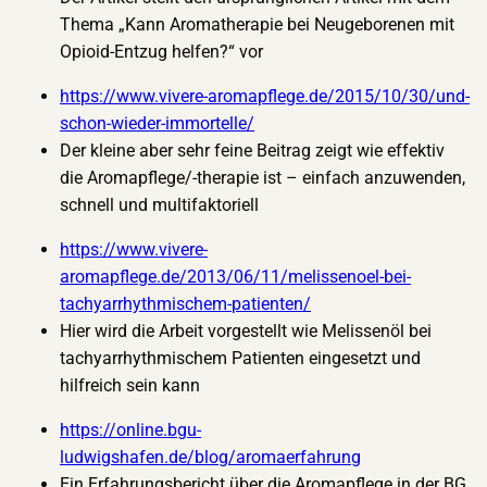
Thema „Kann Aromatherapie bei Neugeborenen mit
Opioid-Entzug helfen?“ vor
https://www.vivere-aromapflege.de/2015/10/30/und-
schon-wieder-immortelle/
Der kleine aber sehr feine Beitrag zeigt wie effektiv
die Aromapflege/-therapie ist – einfach anzuwenden,
schnell und multifaktoriell
https://www.vivere-
aromapflege.de/2013/06/11/melissenoel-bei-
tachyarrhythmischem-patienten/
Hier wird die Arbeit vorgestellt wie Melissenöl bei
tachyarrhythmischem Patienten eingesetzt und
hilfreich sein kann
https://online.bgu-
ludwigshafen.de/blog/aromaerfahrung
Ein Erfahrungsbericht über die Aromapflege in der BG