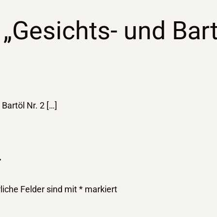
Gesichts- und Bartö
Bartöl Nr. 2 […]
r
liche Felder sind mit
*
markiert