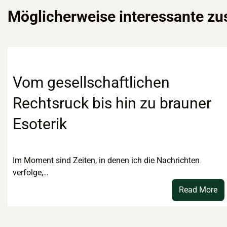
Möglicherweise interessante z
Vom gesellschaftlichen
Rechtsruck bis hin zu brauner
Esoterik
Im Moment sind Zeiten, in denen ich die Nachrichten
verfolge,…
:
Read More
V
ge
Re