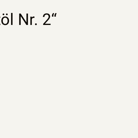
l Nr. 2“