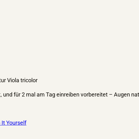
r Viola tricolor
, und für 2 mal am Tag einreiben vorbereitet – Augen nat
 It Yourself