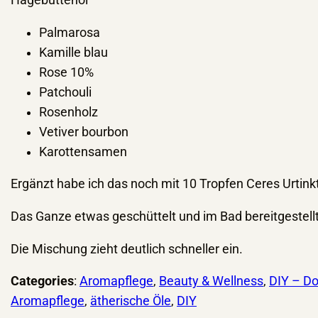
Hagebuttenöl
Palmarosa
Kamille blau
Rose 10%
Patchouli
Rosenholz
Vetiver bourbon
Karottensamen
Ergänzt habe ich das noch mit 10 Tropfen Ceres Urtinktu
Das Ganze etwas geschüttelt und im Bad bereitgestellt
Die Mischung zieht deutlich schneller ein.
Categories
:
Aromapflege
, 
Beauty & Wellness
, 
DIY – Do
Aromapflege
, 
ätherische Öle
, 
DIY