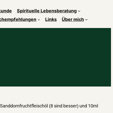
kunde
Spirituelle Lebensberatung
chempfehlungen
Links
Über mich
 Sanddornfruchtfleischöl (8 sind besser) und 10ml