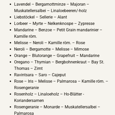
Lavendel – Bergamottminze – Majoran –
Muskatellersalbei – Linaloebeeren/-holz
Liebstöckel – Sellerie – Alant
Lorbeer – Myrte – Nelkenknospe – Zypresse
Mandarine – Benzoe – Petit Grain mandarinier –
Kamille röm.
Melisse – Neroli – Kamille röm. – Rose
Neroli – Bergamotte – Melisse – Mimose
Orange – Blutorange – Grapefruit – Mandarine
Oregano – Thymian – Bergbohnenkraut – Bay St.
Thomas – Zimt
Ravintsara – Saro – Cajeput
Rose – Iris – Melisse – Palmarosa – Kamille röm. –
Rosengeranie
Rosenholz – Linaloeholz – Ho-Blätter -
Koriandersamen
Rosengeranie – Monarde – Muskatellersalbei –
Palmarosa