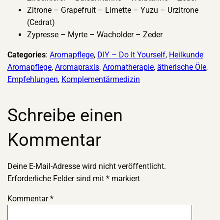
Zitrone – Grapefruit – Limette – Yuzu – Urzitrone
(Cedrat)
Zypresse – Myrte – Wacholder – Zeder
Categories
:
Aromapflege
, 
DIY – Do It Yourself
, 
Heilkunde
Aromapflege
, 
Aromapraxis
, 
Aromatherapie
, 
ätherische Öle
, 
Empfehlungen
, 
Komplementärmedizin
Schreibe einen
Kommentar
Deine E-Mail-Adresse wird nicht veröffentlicht.
Erforderliche Felder sind mit
*
markiert
Kommentar
*