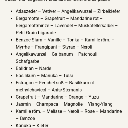
Atlaszeder – Vetiver – Angelikawurzel – Zirbelkiefer
Bergamotte – Grapefruit – Mandarine rot –
Bergamottminze – Lavendel – Muskatellersalbei –
Petit Grain bigarade
Benzoe Siam – Vanille – Tonka – Kamille röm. –
Myrrhe – Frangipani – Styrax – Neroli
Angelikawurzel – Galbanum – Patchouli –
Schafgarbe
Balldrian – Narde
Basilikum – Manuka – Tulsi
Estragon – Fenchel süß – Basilikum ct.
methylchavicol – Anis/Sternanis
Grapefruit – Mandarine – Orange – Yuzu
Jasmin – Champaca – Magnolie – Ylang-Ylang
Kamille röm. – Melisse – Neroli – Rose – Mandarine
– Benzoe
Kanuka – Kiefer