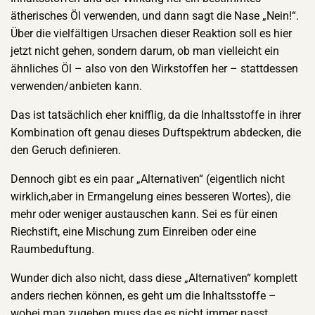
ätherisches Öl verwenden, und dann sagt die Nase „Nein!“.
Über die vielfältigen Ursachen dieser Reaktion soll es hier
jetzt nicht gehen, sondern darum, ob man vielleicht ein
ähnliches Öl – also von den Wirkstoffen her – stattdessen
verwenden/anbieten kann.
Das ist tatsächlich eher knifflig, da die Inhaltsstoffe in ihrer
Kombination oft genau dieses Duftspektrum abdecken, die
den Geruch definieren.
Dennoch gibt es ein paar „Alternativen“ (eigentlich nicht
wirklich,aber in Ermangelung eines besseren Wortes), die
mehr oder weniger austauschen kann. Sei es für einen
Riechstift, eine Mischung zum Einreiben oder eine
Raumbeduftung.
Wunder dich also nicht, dass diese „Alternativen“ komplett
anders riechen können, es geht um die Inhaltsstoffe –
wobei man zugeben muss das es nicht immer passt.