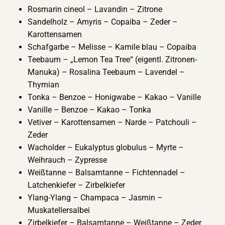
Rosmarin cineol – Lavandin – Zitrone
Sandelholz – Amyris – Copaiba – Zeder –
Karottensamen
Schafgarbe – Melisse – Kamile blau – Copaiba
Teebaum – „Lemon Tea Tree“ (eigentl. Zitronen-
Manuka) – Rosalina Teebaum – Lavendel –
Thymian
Tonka – Benzoe – Honigwabe – Kakao – Vanille
Vanille – Benzoe – Kakao – Tonka
Vetiver – Karottensamen – Narde – Patchouli –
Zeder
Wacholder – Eukalyptus globulus – Myrte –
Weihrauch – Zypresse
Weißtanne – Balsamtanne – Fichtennadel –
Latchenkiefer – Zirbelkiefer
Ylang-Ylang – Champaca – Jasmin –
Muskatellersalbei
Zirbelkiefer – Balsamtanne – Weißtanne – Zeder