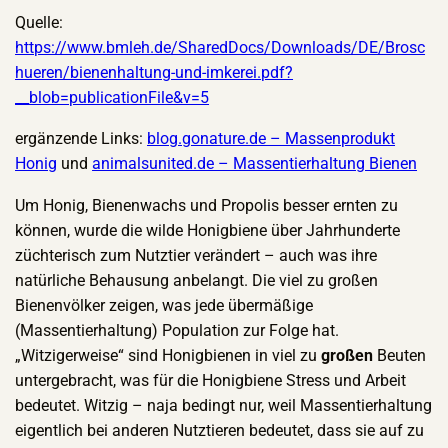
Quelle:
https://www.bmleh.de/SharedDocs/Downloads/DE/Brosc
hueren/bienenhaltung-und-imkerei.pdf?
__blob=publicationFile&v=5
ergänzende Links:
blog.gonature.de – Massenprodukt
Honig
und
animalsunited.de – Massentierhaltung Bienen
Um Honig, Bienenwachs und Propolis besser ernten zu
können, wurde die wilde Honigbiene über Jahrhunderte
züchterisch zum Nutztier verändert – auch was ihre
natürliche Behausung anbelangt. Die viel zu großen
Bienenvölker zeigen, was jede übermäßige
(Massentierhaltung) Population zur Folge hat.
„Witzigerweise“ sind Honigbienen in viel zu
großen
Beuten
untergebracht, was für die Honigbiene Stress und Arbeit
bedeutet. Witzig – naja bedingt nur, weil Massentierhaltung
eigentlich bei anderen Nutztieren bedeutet, dass sie auf zu