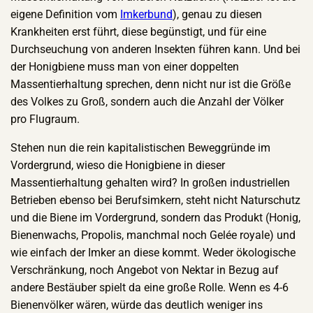
eigene Definition vom
Imkerbund
), genau zu diesen
Krankheiten erst führt, diese begünstigt, und für eine
Durchseuchung von anderen Insekten führen kann. Und bei
der Honigbiene muss man von einer doppelten
Massentierhaltung sprechen, denn nicht nur ist die Größe
des Volkes zu Groß, sondern auch die Anzahl der Völker
pro Flugraum.
Stehen nun die rein kapitalistischen Beweggründe im
Vordergrund, wieso die Honigbiene in dieser
Massentierhaltung gehalten wird? In großen industriellen
Betrieben ebenso bei Berufsimkern, steht nicht Naturschutz
und die Biene im Vordergrund, sondern das Produkt (Honig,
Bienenwachs, Propolis, manchmal noch Gelée royale) und
wie einfach der Imker an diese kommt. Weder ökologische
Verschränkung, noch Angebot von Nektar in Bezug auf
andere Bestäuber spielt da eine große Rolle. Wenn es 4-6
Bienenvölker wären, würde das deutlich weniger ins