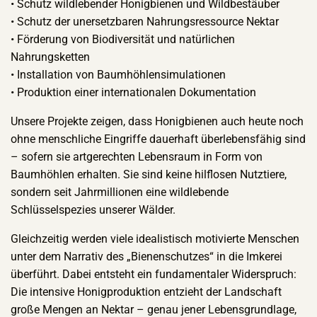
• Schutz wildlebender Honigbienen und Wildbestäuber
• Schutz der unersetzbaren Nahrungsressource Nektar
• Förderung von Biodiversität und natürlichen
Nahrungsketten
• Installation von Baumhöhlensimulationen
• Produktion einer internationalen Dokumentation
Unsere Projekte zeigen, dass Honigbienen auch heute noch
ohne menschliche Eingriffe dauerhaft überlebensfähig sind
– sofern sie artgerechten Lebensraum in Form von
Baumhöhlen erhalten. Sie sind keine hilflosen Nutztiere,
sondern seit Jahrmillionen eine wildlebende
Schlüsselspezies unserer Wälder.
Gleichzeitig werden viele idealistisch motivierte Menschen
unter dem Narrativ des „Bienenschutzes“ in die Imkerei
überführt. Dabei entsteht ein fundamentaler Widerspruch:
Die intensive Honigproduktion entzieht der Landschaft
große Mengen an Nektar – genau jener Lebensgrundlage,