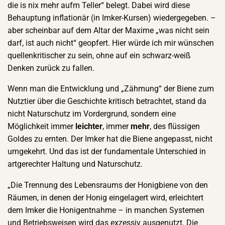
die is nix mehr aufm Teller“ belegt. Dabei wird diese
Behauptung inflationär (in Imker-Kursen) wiedergegeben. –
aber scheinbar auf dem Altar der Maxime „was nicht sein
darf, ist auch nicht“ geopfert. Hier würde ich mir wünschen
quellenkritischer zu sein, ohne auf ein schwarz-weiß
Denken zurück zu fallen.
Wenn man die Entwicklung und „Zähmung“ der Biene zum
Nutztier über die Geschichte kritisch betrachtet, stand da
nicht Naturschutz im Vordergrund, sondern eine
Möglichkeit immer
leichter
, immer
mehr
, des flüssigen
Goldes zu ernten. Der Imker hat die Biene angepasst, nicht
umgekehrt. Und das ist der fundamentale Unterschied in
artgerechter Haltung und Naturschutz.
„Die Trennung des Lebensraums der Honigbiene von den
Räumen, in denen der Honig eingelagert wird, erleichtert
dem Imker die Honig­entnahme – in manchen Systemen
und Betriebsweisen wird das exzessiv ausgenutzt. Die