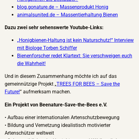
blog.gonature.de – Massenprodukt Honig
animalsunited.de – Massentierhaltung Bienen
Dazu zwei sehr sehenswerte Youtube-Links:
„Honigbienen-Haltung ist kein Naturschutz!“ Interview
mit Biologe Torben Schiffer
Bienenforscher redet Klartext: Sie verschweigen euch
die Wahrheit!
Und in diesem Zusammenhang möchte ich auf das
gemeinnützige Projekt „
TREES FOR BEES – Save the
Future!
“ aufmerksam machen.
Ein Projekt von Beenature-Save-the-Bees e.V.
• Aufbau einer internationalen Artenschutzbewegung
• Bildung und Vernetzung idealistisch motivierter
Artenschützer weltweit