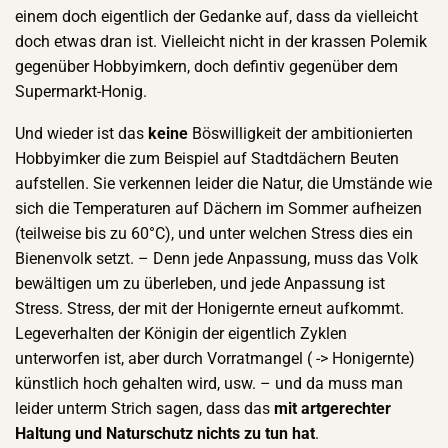
einem doch eigentlich der Gedanke auf, dass da vielleicht
doch etwas dran ist. Vielleicht nicht in der krassen Polemik
gegenüber Hobbyimkern, doch defintiv gegenüber dem
Supermarkt-Honig.
Und wieder ist das
keine
Böswilligkeit der ambitionierten
Hobbyimker die zum Beispiel auf Stadtdächern Beuten
aufstellen. Sie verkennen leider die Natur, die Umstände wie
sich die Temperaturen auf Dächern im Sommer aufheizen
(teilweise bis zu 60°C), und unter welchen Stress dies ein
Bienenvolk setzt. – Denn jede Anpassung, muss das Volk
bewältigen um zu überleben, und jede Anpassung ist
Stress. Stress, der mit der Honigernte erneut aufkommt.
Legeverhalten der Königin der eigentlich Zyklen
unterworfen ist, aber durch Vorratmangel ( -> Honigernte)
künstlich hoch gehalten wird, usw. – und da muss man
leider unterm Strich sagen, dass das
mit artgerechter
Haltung und Naturschutz nichts zu tun hat
.