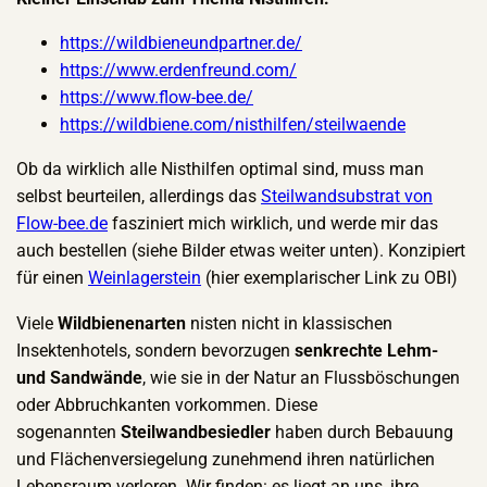
https://wildbieneundpartner.de/
https://www.erdenfreund.com/
https://www.flow-bee.de/
https://wildbiene.com/nisthilfen/steilwaende
Ob da wirklich alle Nisthilfen optimal sind, muss man
selbst beurteilen, allerdings das
Steilwandsubstrat von
Flow-bee.de
fasziniert mich wirklich, und werde mir das
auch bestellen (siehe Bilder etwas weiter unten). Konzipiert
für einen
Weinlagerstein
(hier exemplarischer Link zu OBI)
Viele
Wildbienenarten
nisten nicht in klassischen
Insektenhotels, sondern bevorzugen
senkrechte Lehm-
und Sandwände
, wie sie in der Natur an Flussböschungen
oder Abbruchkanten vorkommen. Diese
sogenannten
Steilwandbesiedler
haben durch Bebauung
und Flächenversiegelung zunehmend ihren natürlichen
Lebensraum verloren. Wir finden: es liegt an uns, ihre