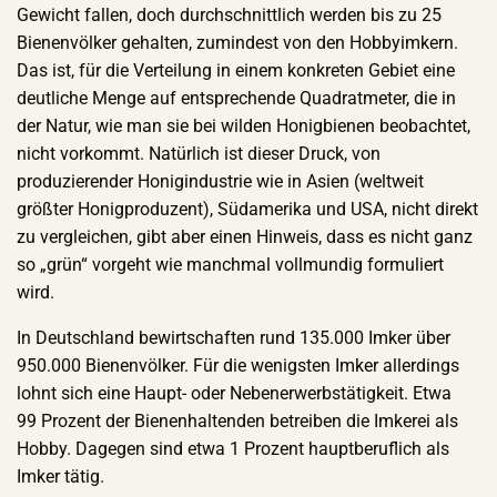
Gewicht fallen, doch durchschnittlich werden bis zu 25
Bienenvölker gehalten, zumindest von den Hobbyimkern.
Das ist, für die Verteilung in einem konkreten Gebiet eine
deutliche Menge auf entsprechende Quadratmeter, die in
der Natur, wie man sie bei wilden Honigbienen beobachtet,
nicht vorkommt. Natürlich ist dieser Druck, von
produzierender Honigindustrie wie in Asien (weltweit
größter Honigproduzent), Südamerika und USA, nicht direkt
zu vergleichen, gibt aber einen Hinweis, dass es nicht ganz
so „grün“ vorgeht wie manchmal vollmundig formuliert
wird.
In Deutschland bewirtschaften rund 135.000 Imker über
950.000 Bienenvölker. Für die wenigsten Imker allerdings
lohnt sich eine Haupt- oder Nebenerwerbstätigkeit. Etwa
99 Prozent der Bienenhaltenden betreiben die Imkerei als
Hobby. Dagegen sind etwa 1 Prozent hauptberuflich als
Imker tätig.