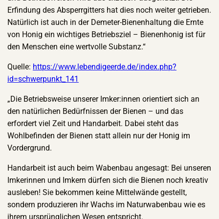
Erfindung des Absperrgitters hat dies noch weiter getrieben.
Natürlich ist auch in der Demeter-Bienenhaltung die Ernte
von Honig ein wichtiges Betriebsziel – Bienenhonig ist für
den Menschen eine wertvolle Substanz.“
Quelle:
https://www.lebendigeerde.de/index.php?
id=schwerpunkt_141
„Die Betriebsweise unserer Imker:innen orientiert sich an
den natürlichen Bedürfnissen der Bienen – und das
erfordert viel Zeit und Handarbeit. Dabei steht das
Wohlbefinden der Bienen statt allein nur der Honig im
Vordergrund.
Handarbeit ist auch beim Wabenbau angesagt: Bei unseren
Imkerinnen und Imkern dürfen sich die Bienen noch kreativ
ausleben! Sie bekommen keine Mittelwände gestellt,
sondern produzieren ihr Wachs im Naturwabenbau wie es
ihrem ursprünglichen Wesen entspricht.