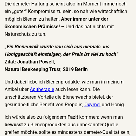
Die demeter-Haltung scheint also im Moment immernoch
ein „guter“ Kompromiss zu sein, so nah wie wirtschaftlich
möglich Bienen zu halten.
Aber immer unter der
ökonomischen Prämisse!
– Und das hat nichts mit
Naturschutz zu tun.
„Ein Bienenvolk würde von sich aus niemals ins
Honiggeschäft einsteigen, der Preis ist viel zu hoch“
Zitat: Jonathan Powell,
Natural Beekeeping Trust, 2019 Berlin
Und dabei liebe ich Bienenprodukte, wie man in meinem
Artikel über
Apitherapie
auch lesen kann. Die
unschätzbaren Vorteile die Bienenwachs bietet, der
gesundheitliche Benefit von Propolis,
Oxymel
und Honig.
Ich würde also zu folgendem
Fazit
kommen: wenn man
bewusst
zu Bienenprodukten aus unbekannter Quelle
greifen möchte, sollte es mindestens demeter-Qualität sein,