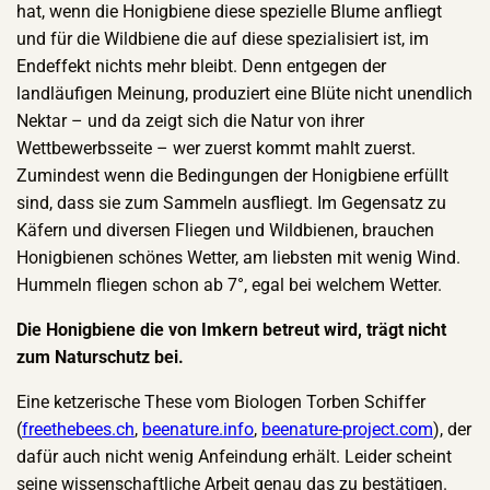
hat, wenn die Honigbiene diese spezielle Blume anfliegt
und für die Wildbiene die auf diese spezialisiert ist, im
Endeffekt nichts mehr bleibt. Denn entgegen der
landläufigen Meinung, produziert eine Blüte nicht unendlich
Nektar – und da zeigt sich die Natur von ihrer
Wettbewerbsseite – wer zuerst kommt mahlt zuerst.
Zumindest wenn die Bedingungen der Honigbiene erfüllt
sind, dass sie zum Sammeln ausfliegt. Im Gegensatz zu
Käfern und diversen Fliegen und Wildbienen, brauchen
Honigbienen schönes Wetter, am liebsten mit wenig Wind.
Hummeln fliegen schon ab 7°, egal bei welchem Wetter.
Die Honigbiene die von Imkern betreut wird, trägt nicht
zum Naturschutz bei.
Eine ketzerische These vom Biologen Torben Schiffer
(
freethebees.ch
,
beenature.info
,
beenature-project.com
), der
dafür auch nicht wenig Anfeindung erhält. Leider scheint
seine wissenschaftliche Arbeit genau das zu bestätigen.