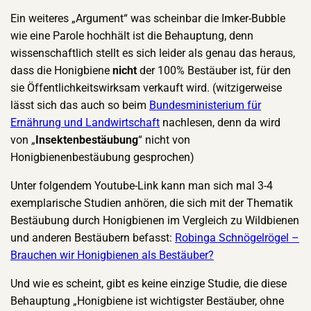
Ein weiteres „Argument“ was scheinbar die Imker-Bubble
wie eine Parole hochhält ist die Behauptung, denn
wissenschaftlich stellt es sich leider als genau das heraus,
dass die Honigbiene
nicht
der 100% Bestäuber ist, für den
sie Öffentlichkeitswirksam verkauft wird. (witzigerweise
lässt sich das auch so beim
Bundesministerium für
Ernährung und Landwirtschaft
nachlesen, denn da wird
von „
Insektenbestäubung
“ nicht von
Honigbienenbestäubung gesprochen)
Unter folgendem Youtube-Link kann man sich mal 3-4
exemplarische Studien anhören, die sich mit der Thematik
Bestäubung durch Honigbienen im Vergleich zu Wildbienen
und anderen Bestäubern befasst:
Robinga Schnögelrögel –
Brauchen wir Honigbienen als Bestäuber?
Und wie es scheint, gibt es keine einzige Studie, die diese
Behauptung „Honigbiene ist wichtigster Bestäuber, ohne