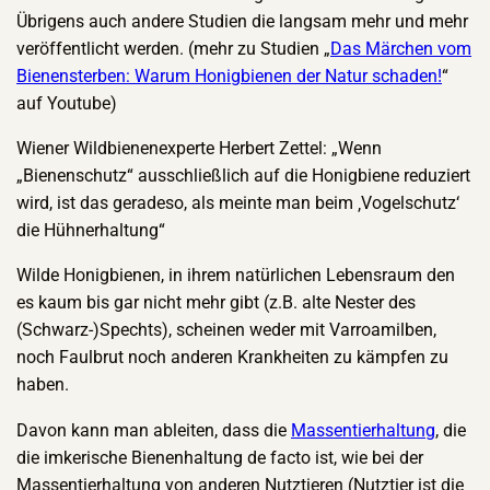
Übrigens auch andere Studien die langsam mehr und mehr
veröffentlicht werden. (mehr zu Studien „
Das Märchen vom
Bienensterben: Warum Honigbienen der Natur schaden!
“
auf Youtube)
Wiener Wildbienenexperte Herbert Zettel: „Wenn
„Bienenschutz“ ausschließlich auf die Honigbiene reduziert
wird, ist das geradeso, als meinte man beim ‚Vogelschutz‘
die Hühnerhaltung“
Wilde Honigbienen, in ihrem natürlichen Lebensraum den
es kaum bis gar nicht mehr gibt (z.B. alte Nester des
(Schwarz-)Spechts), scheinen weder mit Varroamilben,
noch Faulbrut noch anderen Krankheiten zu kämpfen zu
haben.
Davon kann man ableiten, dass die
Massentierhaltung
, die
die imkerische Bienenhaltung de facto ist, wie bei der
Massentierhaltung von anderen Nutztieren (Nutztier ist die