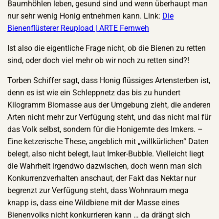
Baumhöhlen leben, gesund sind und wenn überhaupt man
nur sehr wenig Honig entnehmen kann. Link:
Die
Bienenflüsterer Reupload | ARTE Fernweh
Ist also die eigentliche Frage nicht, ob die Bienen zu retten
sind, oder doch viel mehr ob wir noch zu retten sind?!
Torben Schiffer sagt, dass Honig flüssiges Artensterben ist,
denn es ist wie ein Schleppnetz das bis zu hundert
Kilogramm Biomasse aus der Umgebung zieht, die anderen
Arten nicht mehr zur Verfügung steht, und das nicht mal für
das Volk selbst, sondern für die Honigernte des Imkers. –
Eine ketzerische These, angeblich mit „willkürlichen“ Daten
belegt, also nicht belegt, laut Imker-Bubble. Vielleicht liegt
die Wahrheit irgendwo dazwischen, doch wenn man sich
Konkurrenzverhalten anschaut, der Fakt das Nektar nur
begrenzt zur Verfügung steht, dass Wohnraum mega
knapp is, dass eine Wildbiene mit der Masse eines
Bienenvolks nicht konkurrieren kann … da drängt sich