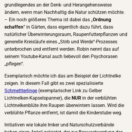
grundlegendes an der Denk- und Herangehensweise
ändern, wenn man Nachhaltig die Natur schützen möchte.
– Ein noch größeres Thema ist dabei das „
Ordnung
schaffen
“ in Gärten, dass eigentlich dazu führt, dass
natürlicher Überwinterungsraum, Raupenfutterpflanzen und
generelle Kreisläufe eines „Stirb und Werde“-Prozesses
unterbrochen und entfernt werden. Robin nennt das auf
seinem Youtube-Kanal auch liebevoll den Psychorasen
„pflegen“.
Exemplarisch möchte ich das am Beispiel der Lichtnelke
zeigen. In diesem Fall gibt es zwei spezialisierte
Schmettterlinge
(exemplarischer Link zu Gelber
Lichtnelken-Kapselspanner), die
NUR
in der verblühten
Lichtnelkenblüte ihre Raupen überwintern lassen. Wird die
verblühte Pflanze entfernt, ist damit die Kinderstube weg.
Initiativen wie lokale Imker und Naturschutzverbände