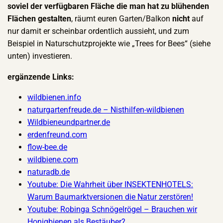
soviel der verfügbaren Fläche die man hat zu blühenden
Flächen gestalten
, räumt euren Garten/Balkon
nicht
auf
nur damit er scheinbar ordentlich aussieht, und zum
Beispiel in Naturschutzprojekte wie „Trees for Bees“ (siehe
unten) investieren.
ergänzende Links:
wildbienen.info
naturgartenfreude.de – Nisthilfen-wildbienen
Wildbieneundpartner.de
erdenfreund.com
flow-bee.de
wildbiene.com
naturadb.de
Youtube: Die Wahrheit über INSEKTENHOTELS:
Warum Baumarktversionen die Natur zerstören!
Youtube: Robinga Schnögelrögel – Brauchen wir
Honigbienen als Bestäuber?