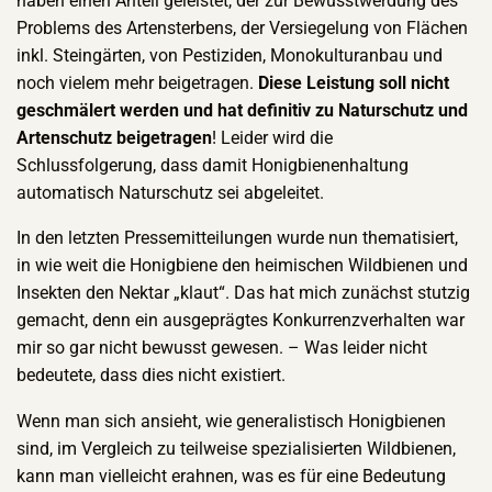
haben einen Anteil geleistet, der zur Bewusstwerdung des
Problems des Artensterbens, der Versiegelung von Flächen
inkl. Steingärten, von Pestiziden, Monokulturanbau und
noch vielem mehr beigetragen.
Diese Leistung soll nicht
geschmälert werden und hat definitiv zu Naturschutz und
Artenschutz beigetragen
! Leider wird die
Schlussfolgerung, dass damit Honigbienenhaltung
automatisch Naturschutz sei abgeleitet.
In den letzten Pressemitteilungen wurde nun thematisiert,
in wie weit die Honigbiene den heimischen Wildbienen und
Insekten den Nektar „klaut“. Das hat mich zunächst stutzig
gemacht, denn ein ausgeprägtes Konkurrenzverhalten war
mir so gar nicht bewusst gewesen. – Was leider nicht
bedeutete, dass dies nicht existiert.
Wenn man sich ansieht, wie generalistisch Honigbienen
sind, im Vergleich zu teilweise spezialisierten Wildbienen,
kann man vielleicht erahnen, was es für eine Bedeutung