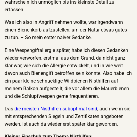
wahrscheinlich unmöglich bis ins kleinste Detail zu
erfassen.
Was ich also in Angriff nehmen wollte, war irgendwann
einen Bienenkorb aufzustellen, um der Natur etwas gutes
zu tun. – So mein erster naiver Gedanke.
Eine Wespengiftallergie später, habe ich diesen Gedanken
wieder verworfen, erstmal aus dem Grund, da nicht ganz
klar war, wie sich die Allergie entwickelt, und in wie weit
davon auch Bienengift betroffen sein könnte. Also habe ich
ein paar kleine schnucklige Wildbienen Nisthilfen auf
meinem Balkon aufgestellt, die vor allem die Mauerbienen
und die Schlupfwespen gerne frequentieren.
Das
die meisten Nisthilfen suboptimal sind
, auch wenn sie
mit entsprechenden Siegeln und Zertifikaten angeboten
werden, ist auch da wieder erst später klar geworden.
Kleiner Einschub zum Thema Nisthilfen: