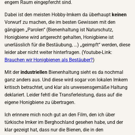
engem Raum eingepfercht sind.
Dabei ist den meisten Hobby-Imkern da überhaupt
keinen
Vorwurf zu machen, die im besten Gewissen mit den
gängigen „Parolen“ (Bienenhaltung ist Naturschutz,
Honigbiene wird artgerecht gehalten, Honigbiene ist
unerlässlich für die Bestäubung, …) „geimpft“ werden, diese
leider aber nicht weiter hinterfragen. (Youtube-Link:
Brauchen wir Honigbienen als Bestäuber?
)
Mit der
industriellen
Bienenhaltung sieht es da nochmal
ganz anders aus. Und diese wird sogar von lokalen Imkern
kritisch betrachtet, und klar als unwesensgemäße Haltung
deklariert. Leider fehtl die Transferleistung, dass auf die
eigene Honigbiene zu übertragen.
Ich erinnere mich noch gut an den Film, den ich über
türkische Imker im Berghochland gesehen habe, und der
klar gezeigt hat, dass nur die Bienen, die in den