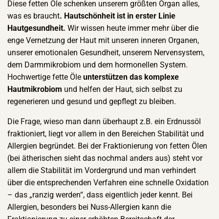
Diese fetten Öle schenken unserem größten Organ alles,
was es braucht
. Hautschönheit ist in erster Linie
Hautgesundheit.
Wir wissen heute immer mehr über die
enge Vernetzung der Haut mit unseren inneren Organen,
unserer emotionalen Gesundheit, unserem Nervensystem,
dem Darmmikrobiom und dem hormonellen System.
Hochwertige fette Öle
unterstützen das komplexe
Hautmikrobiom
und helfen der Haut, sich selbst zu
regenerieren und gesund und gepflegt zu bleiben.
Die Frage, wieso man dann überhaupt z.B. ein Erdnussöl
fraktioniert, liegt vor allem in den Bereichen Stabilität und
Allergien begründet. Bei der Fraktionierung von fetten Ölen
(bei ätherischen sieht das nochmal anders aus) steht vor
allem die Stabilität im Vordergrund und man verhindert
über die entsprechenden Verfahren eine schnelle Oxidation
– das „ranzig werden“, dass eigentlich jeder kennt. Bei
Allergien, besonders bei Nuss-Allergien kann die