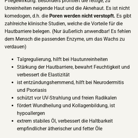
Pflegewirkung. Besonders profitiert die fettige, zu
Unreinheiten neigende Haut und die Aknehaut. Es ist nicht
komedogen, d.h. die
Poren werden nicht verstopft.
Es gibt
zahlreiche klinische Studien, welche die Vorteile für die
Hautbarriere belegen. (Nur äußerlich anwendbar! Es fehlen
dem Mensch die passenden Enzyme, um das Wachs zu
verdauen)
Talgregulierung, hilft bei Hautunreinheiten
Stärkung der Hautbarriere, bewahrt Feuchtigkeit und
verbessert die Elastizität
ist entzündungshemmend, hilft bei Neurodermitis
und Psoriasis
schützt vor UV-Strahlung und freien Radikalen
fördert Wundheilung und Kollagenbildung, ist
hypoallergen
extrem stabiles Öl, verbessert die Haltbarkeit
empfindlicher ätherischer und fetter Öle