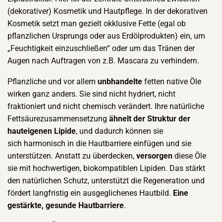
(dekorativer) Kosmetik und Hautpflege. In der dekorativen
Kosmetik setzt man gezielt okklusive Fette (egal ob
pflanzlichen Ursprungs oder aus Erdölprodukten) ein, um
„Feuchtigkeit einzuschließen“ oder um das Tränen der
Augen nach Auftragen von z.B. Mascara zu verhindern.
Pflanzliche und vor allem
unbhandelte
fetten native Öle
wirken ganz anders. Sie sind nicht hydriert, nicht
fraktioniert und nicht chemisch verändert. Ihre natürliche
Fettsäurezusammensetzung
ähnelt der Struktur der
hauteigenen Lipide
, und dadurch können sie
sich harmonisch in die Hautbarriere einfügen und sie
unterstützen. Anstatt zu überdecken,
versorgen
diese Öle
sie mit hochwertigen, biokompatiblen Lipiden. Das stärkt
den natürlichen Schutz, unterstützt die Regeneration und
fördert langfristig ein ausgeglichenes Hautbild.
Eine
gestärkte, gesunde Hautbarriere
.