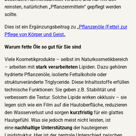
reinsten, natürlichen „Pflanzenmitteln“ gepflegt werden
sollte.
Dies ist ein Ergänzungsbeitrag zu „
Pflanzenöle (Fette) zur
Pflege von Körper und Geist
„
Warum fette Öle so gut für Sie sind
Viele Kosmetikprodukte – selbst im Naturkosmetikbereich
– arbeiten mit
stark
verarbeiteten
Lipiden. Dazu gehören
hydrierte Pflanzenöle, isolierte Fettalkohole oder
strukturveränderte Triglyceride. Diese Inhaltsstoffe erfüllen
technische Funktionen: Sie geben z.B. Stabilität und
verbessern die Textur. Solche Lipide wirken okklusiv – sie
legen sich wie ein Film auf die Hautoberfläche, reduzieren
den Wasserverlust und sorgen
kurzfristig
für ein glattes
Hautgefühl. Was sie jedoch meist nicht leisten, ist
eine
nachhaltige Unterstützung
der hauteigenen
Lipidstruktur. Hier ist der zentrale Unterschied zwischen