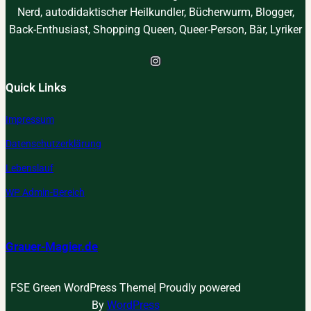
Nerd, autodidaktischer Heilkundler, Bücherwurm, Blogger,
Back-Enthusiast, Shopping Queen, Queer-Person, Bär, Lyriker
Instagram
Quick Links
Impressum
Datenschutzerklärung
Lebenslauf
WP Admin-Bereich
Grauer-Magier.de
FSE Green WordPress Theme| Proudly powered
By
WordPress