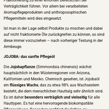
Fraktionierung zu einer erhöhten Bereitschaft der
Verträglichkeit führen. Vor allem bei verarbeiteten
Aromapflegeprodukten und anthroposophischen
Pflegemitteln wird dies eingesetzt.
Ist man in der Lage selbst Produkte zu mischen und dabei
auf nicht fraktionierte Öle zurückgreifen zu können, so sind
diese immer vorzuziehen – nach vorheriger Testung in der
Armbeuge.
JOJOBA: das sanfte Pflegeöl
Die
Jojobapflanze
(Simmondsia chinensis) wächst
hauptsächlich in den Wüstenregionen von Arizona,
Kalifornien und Mexiko. Chemisch gesehen, ist Jojobaöl
ein
flüssiges Wachs
, das zu etwa 98% aus Wachsestern
besteht, die dem menschlichen Hauttalg sehr ähnlich sind.
Es ist daher
besonders verträglich und vielseitig
für alle
Hauttypen. Es hat eine hervorragende biokompatible