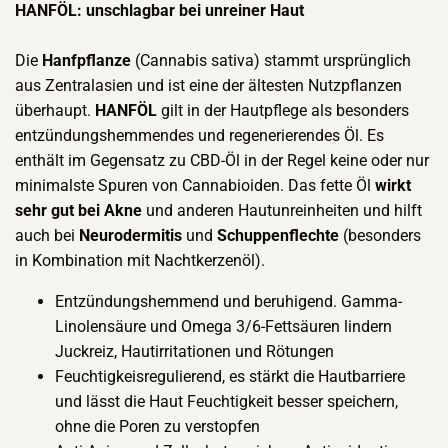
HANFÖL: unschlagbar bei unreiner Haut
Die
Hanfpflanze
(Cannabis sativa) stammt ursprünglich
aus Zentralasien und ist eine der ältesten Nutzpflanzen
überhaupt.
HANFÖL
gilt in der Hautpflege als besonders
entzündungshemmendes und regenerierendes Öl. Es
enthält im Gegensatz zu CBD-Öl in der Regel keine oder nur
minimalste Spuren von Cannabioiden. Das fette Öl
wirkt
sehr gut bei Akne
und anderen Hautunreinheiten und hilft
auch bei
Neurodermitis
und
Schuppenflechte
(besonders
in Kombination mit Nachtkerzenöl).
Entzündungshemmend und beruhigend. Gamma-
Linolensäure und Omega 3/6-Fettsäuren lindern
Juckreiz, Hautirritationen und Rötungen
Feuchtigkeisregulierend, es stärkt die Hautbarriere
und lässt die Haut Feuchtigkeit besser speichern,
ohne die Poren zu verstopfen