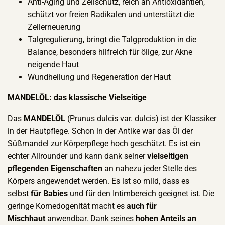
Anti-Aging und Zellschutz, reich an Antioxidantien,
schützt vor freien Radikalen und unterstützt die
Zellerneuerung
Talgregulierung, bringt die Talgproduktion in die
Balance, besonders hilfreich für ölige, zur Akne
neigende Haut
Wundheilung und Regeneration der Haut
MANDELÖL: das klassische Vielseitige
Das
MANDELÖL
(Prunus dulcis var. dulcis) ist der Klassiker
in der Hautpflege. Schon in der Antike war das Öl der
Süßmandel zur Körperpflege hoch geschätzt. Es ist ein
echter Allrounder und kann dank seiner
vielseitigen
pflegenden Eigenschaften
an nahezu jeder Stelle des
Körpers angewendet werden. Es ist so mild, dass es
selbst
für Babies
und für den Intimbereich geeignet ist. Die
geringe Komedogenität macht es
auch für
Mischhaut
anwendbar. Dank seines
hohen Anteils an