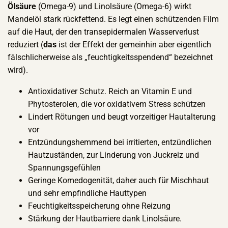
Ölsäure
(Omega-9) und Linolsäure (Omega-6) wirkt
Mandelöl stark rückfettend. Es legt einen schützenden Film
auf die Haut, der den transepidermalen Wasserverlust
reduziert (
das
ist der Effekt der gemeinhin aber eigentlich
fälschlicherweise als „feuchtigkeitsspendend“ bezeichnet
wird).
Antioxidativer Schutz. Reich an Vitamin E und
Phytosterolen, die vor oxidativem Stress schützen
Lindert Rötungen und beugt vorzeitiger Hautalterung
vor
Entzündungshemmend bei irritierten, entzündlichen
Hautzuständen, zur Linderung von Juckreiz und
Spannungsgefühlen
Geringe Komedogenität, daher auch für Mischhaut
und sehr empfindliche Hauttypen
Feuchtigkeitsspeicherung ohne Reizung
Stärkung der Hautbarriere dank Linolsäure.