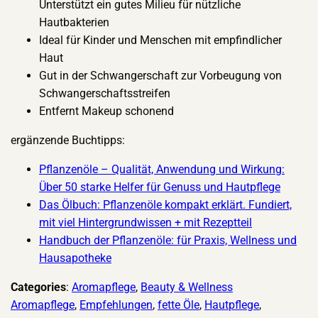
Unterstützt ein gutes Milieu für nützliche
Hautbakterien
Ideal für Kinder und Menschen mit empfindlicher
Haut
Gut in der Schwangerschaft zur Vorbeugung von
Schwangerschaftsstreifen
Entfernt Makeup schonend
ergänzende Buchtipps:
Pflanzenöle – Qualität, Anwendung und Wirkung:
Über 50 starke Helfer für Genuss und Hautpflege
Das Ölbuch: Pflanzenöle kompakt erklärt. Fundiert,
mit viel Hintergrundwissen + mit Rezeptteil
Handbuch der Pflanzenöle: für Praxis, Wellness und
Hausapotheke
Categories
:
Aromapflege
, 
Beauty & Wellness
Aromapflege
, 
Empfehlungen
, 
fette Öle
, 
Hautpflege
, 