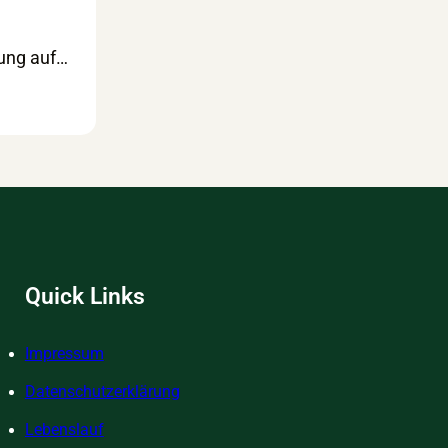
kung auf…
Quick Links
Impressum
Datenschutzerklärung
Lebenslauf