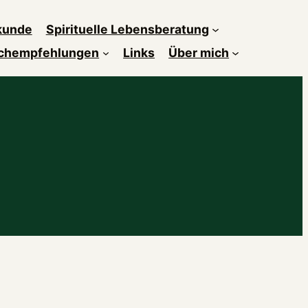
kunde
Spirituelle Lebensberatung
chempfehlungen
Links
Über mich