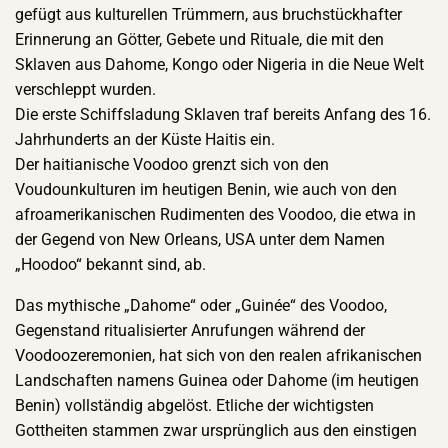
gefügt aus kulturellen Trümmern, aus bruchstückhafter
Erinnerung an Götter, Gebete und Rituale, die mit den
Sklaven aus Dahome, Kongo oder Nigeria in die Neue Welt
verschleppt wurden.
Die erste Schiffsladung Sklaven traf bereits Anfang des 16.
Jahrhunderts an der Küste Haitis ein.
Der haitianische Voodoo grenzt sich von den
Voudounkulturen im heutigen Benin, wie auch von den
afroamerikanischen Rudimenten des Voodoo, die etwa in
der Gegend von New Orleans, USA unter dem Namen
„Hoodoo“ bekannt sind, ab.
Das mythische „Dahome“ oder „Guinée“ des Voodoo,
Gegenstand ritualisierter Anrufungen während der
Voodoozeremonien, hat sich von den realen afrikanischen
Landschaften namens Guinea oder Dahome (im heutigen
Benin) vollständig abgelöst. Etliche der wichtigsten
Gottheiten stammen zwar ursprünglich aus den einstigen