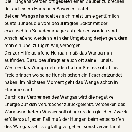
Die Hungans werden oft gebeten einen Zauber zu brechen
der auf einem Haus oder Anwesen lastet.
Bei den Wangas handelt es sich meist um eigentümlich
bunte Bündel, die vom beauftragten Bokor mit der
erwünschten Schadensmagie aufgeladen worden sind.
Anschließend werden sie in der Umgebung desjenigen, dem
man ein Übel zufügen will, verborgen.
Der zur Hilfe gerufene Hungan muß das Wanga nun
auffinden. Dazu beauftragt er auch oft seine Hunsis.
Wenn er das Wanga gefunden hat muß er es sofort ins
Freie bringen wo seine Hunsis schon ein Feuer entzündet
haben. Im nächsten Moment geht das Wanga schon in
Flammen auf.
Durch das Verbrennen des Wangas wird die negative
Energie auf den Verursacher zurückgelenkt. Versenken des
Wangas in tiefem Wasser soll übrigens den gleichen Zweck
erfüllen; auf jeden Fall muß der Hungan beim entschärfen
des Wangas sehr sorgfältig vorgehen, sonst vervielfacht