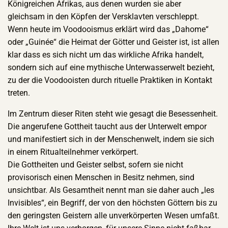
Königreichen Afrikas, aus denen wurden sie aber
gleichsam in den Köpfen der Versklavten verschleppt.
Wenn heute im Voodooismus erklärt wird das „Dahome“
oder „Guinée“ die Heimat der Götter und Geister ist, ist allen
klar dass es sich nicht um das wirkliche Afrika handelt,
sondern sich auf eine mythische Unterwasserwelt bezieht,
zu der die Voodooisten durch rituelle Praktiken in Kontakt
treten.
Im Zentrum dieser Riten steht wie gesagt die Besessenheit.
Die angerufene Gottheit taucht aus der Unterwelt empor
und manifestiert sich in der Menschenwelt, indem sie sich
in einem Ritualteilnehmer verkörpert.
Die Gottheiten und Geister selbst, sofern sie nicht
provisorisch einen Menschen in Besitz nehmen, sind
unsichtbar. Als Gesamtheit nennt man sie daher auch „les
Invisibles“, ein Begriff, der von den höchsten Göttern bis zu
den geringsten Geistern alle unverkörperten Wesen umfaßt.