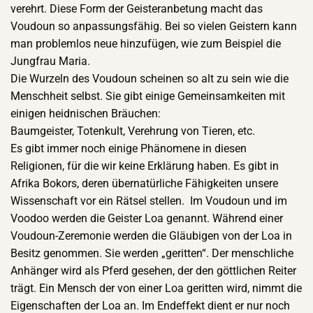
verehrt. Diese Form der Geisteranbetung macht das
Voudoun so anpassungsfähig. Bei so vielen Geistern kann
man problemlos neue hinzufügen, wie zum Beispiel die
Jungfrau Maria.
Die Wurzeln des Voudoun scheinen so alt zu sein wie die
Menschheit selbst. Sie gibt einige Gemeinsamkeiten mit
einigen heidnischen Bräuchen:
Baumgeister, Totenkult, Verehrung von Tieren, etc.
Es gibt immer noch einige Phänomene in diesen
Religionen, für die wir keine Erklärung haben. Es gibt in
Afrika Bokors, deren übernatürliche Fähigkeiten unsere
Wissenschaft vor ein Rätsel stellen. Im Voudoun und im
Voodoo werden die Geister Loa genannt. Während einer
Voudoun-Zeremonie werden die Gläubigen von der Loa in
Besitz genommen. Sie werden „geritten“. Der menschliche
Anhänger wird als Pferd gesehen, der den göttlichen Reiter
trägt. Ein Mensch der von einer Loa geritten wird, nimmt die
Eigenschaften der Loa an. Im Endeffekt dient er nur noch