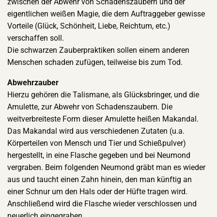
zwischen der Abwehr von Schadenszaubern und der
eigentlichen weißen Magie, die dem Auftraggeber gewisse
Vorteile (Glück, Schönheit, Liebe, Reichtum, etc.)
verschaffen soll.
Die schwarzen Zauberpraktiken sollen einem anderen
Menschen schaden zufügen, teilweise bis zum Tod.
Abwehrzauber
Hierzu gehören die Talismane, als Glücksbringer, und die
Amulette, zur Abwehr von Schadenszaubern. Die
weitverbreiteste Form dieser Amulette heißen Makandal.
Das Makandal wird aus verschiedenen Zutaten (u.a.
Körperteilen von Mensch und Tier und Schießpulver)
hergestellt, in eine Flasche gegeben und bei Neumond
vergraben. Beim folgenden Neumond gräbt man es wieder
aus und taucht einen Zahn hinein, den man künftig an
einer Schnur um den Hals oder der Hüfte tragen wird.
Anschließend wird die Flasche wieder verschlossen und
neuerlich eingegraben.