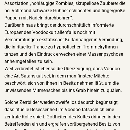
Assoziation „hohläugige Zombies, skrupellose Zauberer die
bei Vollmond schwarze Hühner schlachten und fingergroße
Puppen mit Nadeln durchbohren“.
Darüber hinaus bringt der durchschnittlich informierte
Europäer den Voodookult allenfalls noch mit
Versammlungen ekstatischer Kultanhänger in Verbindung,
die in ritueller Trance zu hypnotischen Trommelrythmen
tanzen und den Eindruck erwecken einer Massenpsychose
anheimgefallen zu sein.
Weit verbreitet ist ebenso die Überzeugung, dass Voodoo
eine Art Satanskult sei, in dem man finstere Mächte
beschwört, sich von ihnen in Besitz nehmen läßt, um die
unwissenden Mitmenschen bis ins Grab hinein zu quälen.
Solche Zerrbilder werden zweifellos dadurch begünstigt,
dass rituelle Besessenheit im Voodoo tatsächlich eine
zentrale Rolle spielt: Gottheiten des Kultes dringen in den
Betreffenden ein und ergreifen vorübergehend Besitz von