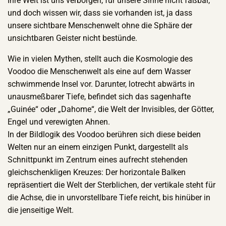
Ihre Welt ist uns verborgen, für unsere Sinne nicht faßbar,
und doch wissen wir, dass sie vorhanden ist, ja dass
unsere sichtbare Menschenwelt ohne die Sphäre der
unsichtbaren Geister nicht bestünde.
Wie in vielen Mythen, stellt auch die Kosmologie des
Voodoo die Menschenwelt als eine auf dem Wasser
schwimmende Insel vor. Darunter, lotrecht abwärts in
unausmeßbarer Tiefe, befindet sich das sagenhafte
„Guinée“ oder „Dahome“, die Welt der Invisibles, der Götter,
Engel und verewigten Ahnen.
In der Bildlogik des Voodoo berühren sich diese beiden
Welten nur an einem einzigen Punkt, dargestellt als
Schnittpunkt im Zentrum eines aufrecht stehenden
gleichschenkligen Kreuzes: Der horizontale Balken
repräsentiert die Welt der Sterblichen, der vertikale steht für
die Achse, die in unvorstellbare Tiefe reicht, bis hinüber in
die jenseitige Welt.