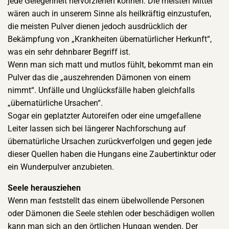
jede Gelegenheit hervorziehen können. Die meisten Mittel
wären auch in unserem Sinne als heilkräftig einzustufen,
die meisten Pulver dienen jedoch ausdrücklich der
Bekämpfung von „Krankheiten übernatürlicher Herkunft“,
was ein sehr dehnbarer Begriff ist.
Wenn man sich matt und mutlos fühlt, bekommt man ein
Pulver das die „auszehrenden Dämonen von einem
nimmt“. Unfälle und Unglücksfälle haben gleichfalls
„übernatürliche Ursachen“.
Sogar ein geplatzter Autoreifen oder eine umgefallene
Leiter lassen sich bei längerer Nachforschung auf
übernatürliche Ursachen zurückverfolgen und gegen jede
dieser Quellen haben die Hungans eine Zaubertinktur oder
ein Wunderpulver anzubieten.
Seele herausziehen
Wenn man feststellt das einem übelwollende Personen
oder Dämonen die Seele stehlen oder beschädigen wollen
kann man sich an den örtlichen Hungan wenden. Der