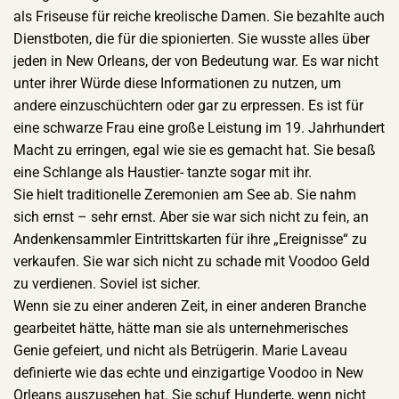
als Friseuse für reiche kreolische Damen. Sie bezahlte auch
Dienstboten, die für die spionierten. Sie wusste alles über
jeden in New Orleans, der von Bedeutung war. Es war nicht
unter ihrer Würde diese Informationen zu nutzen, um
andere einzuschüchtern oder gar zu erpressen. Es ist für
eine schwarze Frau eine große Leistung im 19. Jahrhundert
Macht zu erringen, egal wie sie es gemacht hat. Sie besaß
eine Schlange als Haustier- tanzte sogar mit ihr.
Sie hielt traditionelle Zeremonien am See ab. Sie nahm
sich ernst – sehr ernst. Aber sie war sich nicht zu fein, an
Andenkensammler Eintrittskarten für ihre „Ereignisse“ zu
verkaufen. Sie war sich nicht zu schade mit Voodoo Geld
zu verdienen. Soviel ist sicher.
Wenn sie zu einer anderen Zeit, in einer anderen Branche
gearbeitet hätte, hätte man sie als unternehmerisches
Genie gefeiert, und nicht als Betrügerin. Marie Laveau
definierte wie das echte und einzigartige Voodoo in New
Orleans auszusehen hat. Sie schuf Hunderte, wenn nicht