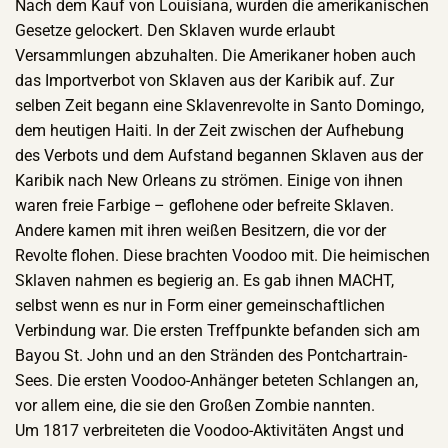
Nach dem Kauf von Louisiana, wurden die amerikanischen
Gesetze gelockert. Den Sklaven wurde erlaubt
Versammlungen abzuhalten. Die Amerikaner hoben auch
das Importverbot von Sklaven aus der Karibik auf. Zur
selben Zeit begann eine Sklavenrevolte in Santo Domingo,
dem heutigen Haiti. In der Zeit zwischen der Aufhebung
des Verbots und dem Aufstand begannen Sklaven aus der
Karibik nach New Orleans zu strömen. Einige von ihnen
waren freie Farbige – geflohene oder befreite Sklaven.
Andere kamen mit ihren weißen Besitzern, die vor der
Revolte flohen. Diese brachten Voodoo mit. Die heimischen
Sklaven nahmen es begierig an. Es gab ihnen MACHT,
selbst wenn es nur in Form einer gemeinschaftlichen
Verbindung war. Die ersten Treffpunkte befanden sich am
Bayou St. John und an den Stränden des Pontchartrain-
Sees. Die ersten Voodoo-Anhänger beteten Schlangen an,
vor allem eine, die sie den Großen Zombie nannten.
Um 1817 verbreiteten die Voodoo-Aktivitäten Angst und