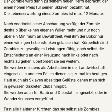
Der Zombie wird dann zu seinem neuen Herrn gebracht, der
einen hohen Preis für seinen Sklaven bezahlt hat.
Die Lebenserwartung eines Zombies ist max. 12 Monate.
Nach voodooistischer Anschauung verfügt der Zombie
deshalb über keinen eigenen Willen mehr und nur noch
über ein Minimum an Bewußtheit, weil ihm der Bokor nur
einen winzigen Lebensfunken gelassen hat. Körperlich sind
Zombies zu gewaltigen Leistungen fähig, doch selbst die
Entscheidung an einer Kreuzung nach links oder nach
rechts zu gehen, überfordert sie bei weitem.
Sie werden meistens als Arbeitstiere in der Landwirtschaft
eingesetzt, in anderen Fällen dienen sie, zumal im heutigen
Haiti auch als Sklaven abseitiger Gelüste, denen man sich
in gewissen diskreten Clubs hingibt.
Sie werden auch für Raub und Diebstahl eingesetzt, oder in
Wanderzirkussen vorgeführt.
Fast alle Haitianer fürchten das sie selbst als Zombies