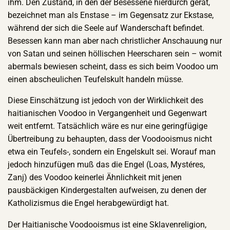
ihm. Den Zustand, in den der Besessene hierdurch gerät,
bezeichnet man als Enstase – im Gegensatz zur Ekstase,
während der sich die Seele auf Wanderschaft befindet.
Besessen kann man aber nach christlicher Anschauung nur
von Satan und seinen höllischen Heerscharen sein – womit
abermals bewiesen scheint, dass es sich beim Voodoo um
einen abscheulichen Teufelskult handeln müsse.
Diese Einschätzung ist jedoch von der Wirklichkeit des
haitianischen Voodoo in Vergangenheit und Gegenwart
weit entfernt. Tatsächlich wäre es nur eine geringfügige
Übertreibung zu behaupten, dass der Voodooismus nicht
etwa ein Teufels-, sondern ein Engelskult sei. Worauf man
jedoch hinzufügen muß das die Engel (Loas, Mystéres,
Zanj) des Voodoo keinerlei Ähnlichkeit mit jenen
pausbäckigen Kindergestalten aufweisen, zu denen der
Katholizismus die Engel herabgewürdigt hat.
Der Haitianische Voodooismus ist eine Sklavenreligion,