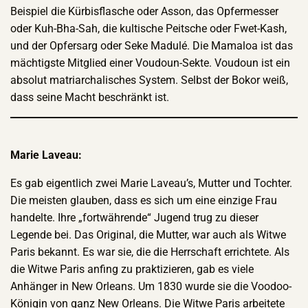
Beispiel die Kürbisflasche oder Asson, das Opfermesser
oder Kuh-Bha-Sah, die kultische Peitsche oder Fwet-Kash,
und der Opfersarg oder Seke Madulé. Die Mamaloa ist das
mächtigste Mitglied einer Voudoun-Sekte. Voudoun ist ein
absolut matriarchalisches System. Selbst der Bokor weiß,
dass seine Macht beschränkt ist.
Marie Laveau:
Es gab eigentlich zwei Marie Laveau’s, Mutter und Tochter.
Die meisten glauben, dass es sich um eine einzige Frau
handelte. Ihre „fortwährende“ Jugend trug zu dieser
Legende bei. Das Original, die Mutter, war auch als Witwe
Paris bekannt. Es war sie, die die Herrschaft errichtete. Als
die Witwe Paris anfing zu praktizieren, gab es viele
Anhänger in New Orleans. Um 1830 wurde sie die Voodoo-
Königin von ganz New Orleans. Die Witwe Paris arbeitete