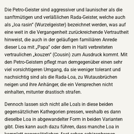
Die Petro-Geister sind aggressiver und launischer als die
sanftmütigen und verläßlichen Rada-Geister, welche auch
als „loa rasin“ (Wurzelgeister) bezeichnet werden, was auf
eine weit in die Vergangenheit zurückreichende Vertrautheit
hinweist, die auch in der geläufigen familiären Anrede
dieser Loa mit „Papa“ oder dem in Haiti verbreiteten
vertraulichen „kouzen“ (Cousin) zum Ausdruck kommt. Mit
den Petro-Geistern pflegt man demgegenüber einen sehr
viel vorsichtigeren Umgang, da sie weniger tolerant und
nachsichtig sind als die Rada-Loa, zu Wutausbrüchen
neigen und ihre Anhänger, die ein Versprechen nicht
einhalten, mitunter drastisch strafen.
Dennoch lassen sich nicht alle Loa’s in diese beiden
gegensätzlichen Kathegorien pressen, weshalb es dann
dieselbe Loa in abgewandelter Form in beiden Varianten
gibt. Dies kann auch dazu führen, dass manche Loa in