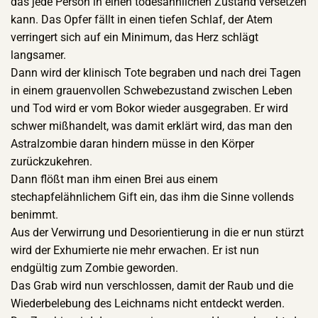
das jede Person in einen todesähnlichen Zustand versetzen
kann. Das Opfer fällt in einen tiefen Schlaf, der Atem
verringert sich auf ein Minimum, das Herz schlägt
langsamer.
Dann wird der klinisch Tote begraben und nach drei Tagen
in einem grauenvollen Schwebezustand zwischen Leben
und Tod wird er vom Bokor wieder ausgegraben. Er wird
schwer mißhandelt, was damit erklärt wird, das man den
Astralzombie daran hindern müsse in den Körper
zurückzukehren.
Dann flößt man ihm einen Brei aus einem
stechapfelähnlichem Gift ein, das ihm die Sinne vollends
benimmt.
Aus der Verwirrung und Desorientierung in die er nun stürzt
wird der Exhumierte nie mehr erwachen. Er ist nun
endgültig zum Zombie geworden.
Das Grab wird nun verschlossen, damit der Raub und die
Wiederbelebung des Leichnams nicht entdeckt werden.