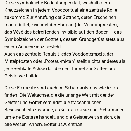
Diese symbolische Bedeutung erklärt, weshalb dem
Kreuzzeichen in jedem Voodooritual eine zentrale Rolle
zukommt: Zur Anrufung der Gottheit, deren Erscheinen
man erbittet, zeichnet der Hungan (der Voodoopriester),
das Vévé des betreffenden Invisible auf den Boden – das
Symbolzeichen der Gottheit, dessen Grundgerüst stets aus
einem Achsenkreuz besteht.
Auch das zentrale Requisit jedes Voodootempels, der
Mittelpfosten oder „Poteau-mi-tan“ stellt nichts anderes als
jene vertikale Achse dar, die den Tunnel zur Götter- und
Geisterwelt bildet.
Diese Elemente sind auch im Schamanismus wieder zu
finden. Die Weltachse, die die unsrige Welt mit der der
Geister und Götter verbindet, die traceähnlichen
Besessenheitszustände, außer das es sich bei Schamanen
um eine Exstase handelt, und die Geisterwelt an sich, die
alle Wesen, Ahnen, Götter usw. enthält.