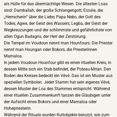
als Hülle für das übermächtige Wesen. Die ältesten Loas
sind: Damballah, der große Schlangengott; Erzulie, die
„Herrscherin“ über die Liebe; Papa Nebo, der Gott des
Todes; Agwe, der Geist des Wassers; Legba, der Geist der
Wegkreuzungen und der schlimmste und gefährlichste von
allen Ogun Badagris, der Herr der Zerstörung.
Die Tempel im Voudoun nennt man Hounfours. Die Priester
nennt man Houngan oder Bokors, die Priesterinnen
Mamaloa.
In jedem Voudoun Hounfour gibt es einen rituellen Kreis, in
dessen Mitte sich ein Stab befindet, der Poteau-Mitan. Den
Boden des Kreises bedeckt ein Vévé. Das ist ein Muster aus
speziellen Symbolen. Jeder Stamm hat sein eigenes Vévé,
dessen Muster der Loa des Stammes entspricht. Während
einer rituellen Zusammenkunft tanzen die Gläubigen unter
der Aufsicht eines Bokors und einer Mamaloa oder
Hohepriesterin.
Während der Rituale wurden Kultobjekte benutzt, wie zum