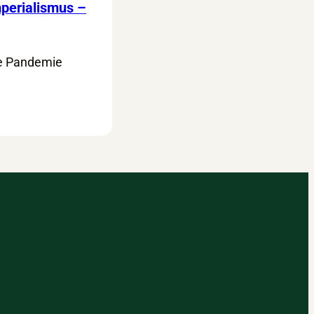
perialismus –
die Pandemie