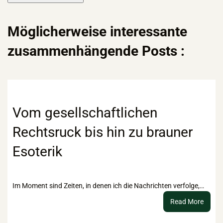
Möglicherweise interessante
zusammenhängende Posts :
Vom gesellschaftlichen
Rechtsruck bis hin zu brauner
Esoterik
Im Moment sind Zeiten, in denen ich die Nachrichten verfolge,…
:
Read More
Vom
gesell